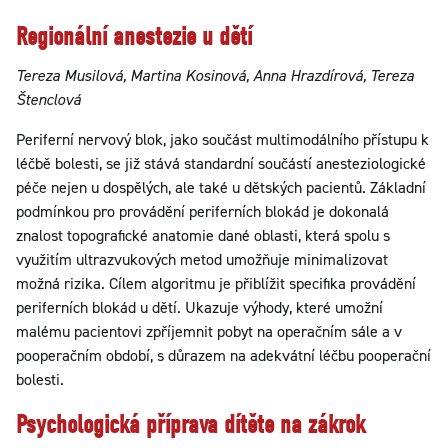
Regionální anestezie u dětí
Tereza Musilová, Martina Kosinová, Anna Hrazdírová, Tereza
Štenclová
Periferní nervový blok, jako součást multimodálního přístupu k
léčbě bolesti, se již stává standardní součástí anesteziologické
péče nejen u dospělých, ale také u dětských pacientů. Základní
podmínkou pro provádění periferních blokád je dokonalá
znalost topografické anatomie dané oblasti, která spolu s
využitím ultrazvukových metod umožňuje minimalizovat
možná rizika. Cílem algoritmu je přiblížit specifika provádění
periferních blokád u dětí. Ukazuje výhody, které umožní
malému pacientovi zpříjemnit pobyt na operačním sále a v
pooperačním období, s důrazem na adekvátní léčbu pooperační
bolesti.
Psychologická příprava dítěte na zákrok