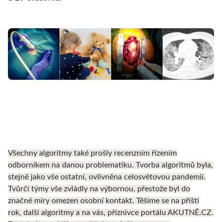
Všechny algoritmy také prošly recenzním řízením
odborníkem na danou problematiku. Tvorba algoritmů byla,
stejně jako vše ostatní, ovlivněna celosvětovou pandemií.
Tvůrčí týmy vše zvládly na výbornou, přestože byl do
značné míry omezen osobní kontakt. Těšíme se na příští
rok, další algoritmy a na vás, příznivce portálu AKUTNĚ.CZ.