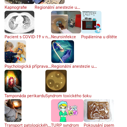
Kapnografie
Regionální anestezie u...
Pacient s COVID-19 v n...
Neuroinfekce
Popálenina u dítěte
Psychologická příprava...
Regionální anestezie u...
Tamponáda perikardu
Syndrom toxického šoku
Transport patologickéh...
TURP syndrom
Pokousání psem