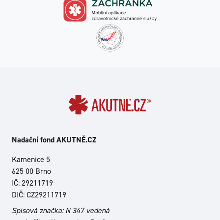
Nadační fond AKUTNĚ.CZ
Kamenice 5
625 00 Brno
IČ: 29211719
DIČ: CZ29211719
Spisová značka: N 347 vedená