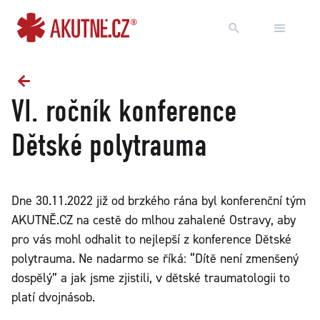
Přejít na obsah
Přejít k hlavnímu menu
VI. ročník konference
Dětské polytrauma
Dne 30.11.2022 již od brzkého rána byl konferenční tým
AKUTNĚ.CZ na cestě do mlhou zahalené Ostravy, aby
pro vás mohl odhalit to nejlepší z konference Dětské
polytrauma. Ne nadarmo se říká: “Dítě není zmenšený
dospělý” a jak jsme zjistili, v dětské traumatologii to
platí dvojnásob.