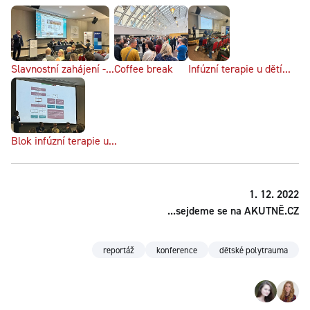
Slavnostní zahájení -...
Coffee break
Infúzní terapie u dětí...
Blok infúzní terapie u...
1. 12. 2022
...sejdeme se na AKUTNĚ.CZ
reportáž
konference
dětské polytrauma