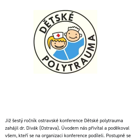
Již šestý ročník ostravské konference Dětské polytrauma
zahájil dr. Divák (Ostrava). Úvodem nás přivítal a poděkoval
všem, kteří se na organizaci konference podíleli. Postupně se