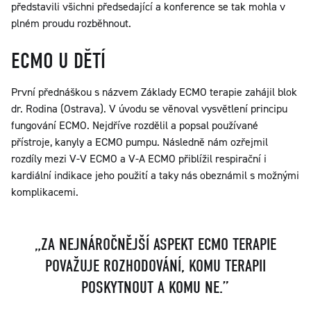
představili všichni předsedající a konference se tak mohla v
plném proudu rozběhnout.
ECMO U DĚTÍ
První přednáškou s názvem Základy ECMO terapie zahájil blok
dr. Rodina (Ostrava). V úvodu se věnoval vysvětlení principu
fungování ECMO. Nejdříve rozdělil a popsal používané
přístroje, kanyly a ECMO pumpu. Následně nám ozřejmil
rozdíly mezi V-V ECMO a V-A ECMO přiblížil respirační i
kardiální indikace jeho použití a taky nás obeznámil s možnými
komplikacemi.
„ZA NEJNÁROČNĚJŠÍ ASPEKT ECMO TERAPIE
POVAŽUJE ROZHODOVÁNÍ, KOMU TERAPII
POSKYTNOUT A KOMU NE.”