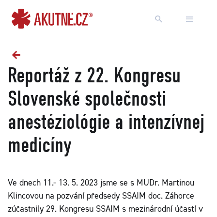
Přejít na obsah
Přejít k hlavnímu menu
Reportáž z 22. Kongresu
Slovenské společnosti
anestéziológie a intenzívnej
medicíny
Ve dnech 11.- 13. 5. 2023 jsme se s MUDr. Martinou
Klincovou na pozvání předsedy SSAIM doc. Záhorce
zúčastnily 29. Kongresu SSAIM s mezinárodní účastí v