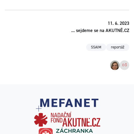
11. 6. 2023
... sejdeme se na AKUTNĚ.CZ
SSAIM
reportáž