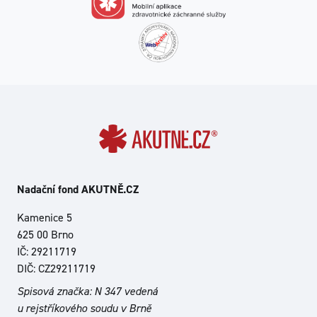
Nadační fond AKUTNĚ.CZ
Kamenice 5
625 00 Brno
IČ: 29211719
DIČ: CZ29211719
Spisová značka: N 347 vedená
u rejstříkového soudu v Brně