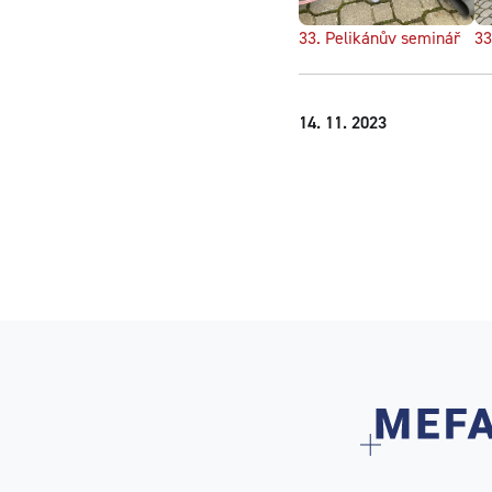
33. Pelikánův seminář
33
14. 11. 2023