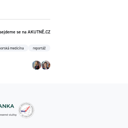
. sejdeme se na AKUTNĚ.CZ
horská medicína
reportáž