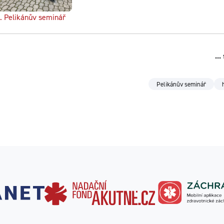
. Pelikánův seminář
..
Pelikánův seminář