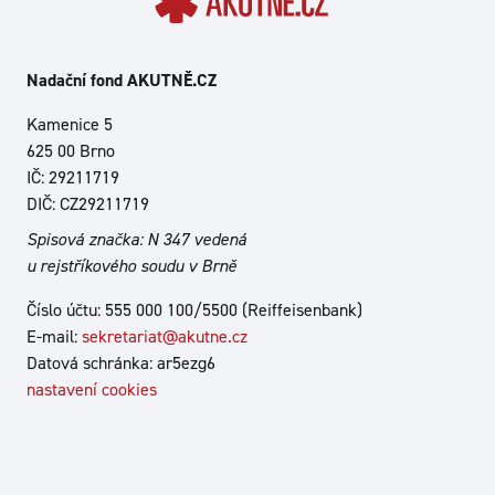
Nadační fond AKUTNĚ.CZ
Kamenice 5
625 00 Brno
IČ: 29211719
DIČ: CZ29211719
Spisová značka: N 347 vedená
u rejstříkového soudu v Brně
Číslo účtu: 555 000 100/5500 (Reiffeisenbank)
E-mail:
sekretariat@akutne.cz
Datová schránka: ar5ezg6
nastavení cookies