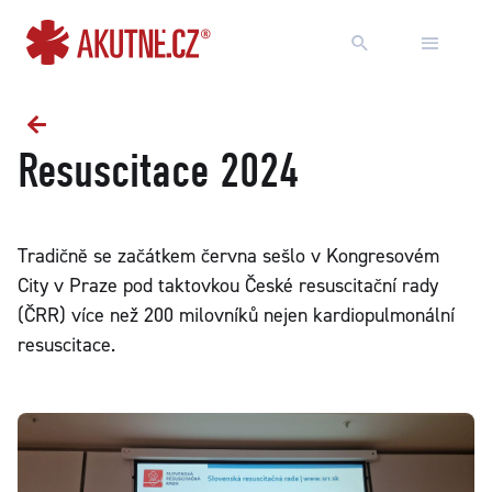
Přejít na obsah
Přejít k hlavnímu menu
Resuscitace 2024
Tradičně se začátkem června sešlo v Kongresovém
City v Praze pod taktovkou České resuscitační rady
(ČRR) více než 200 milovníků nejen kardiopulmonální
resuscitace.