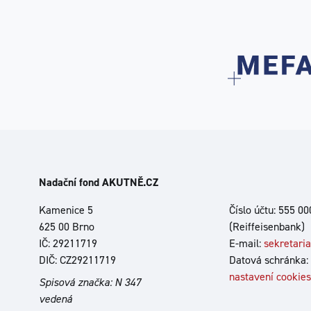
Nadační fond AKUTNĚ.CZ
Kamenice 5
Číslo účtu: 555 0
625 00 Brno
(Reiffeisenbank)
IČ: 29211719
E-mail:
sekretari
DIČ: CZ29211719
Datová schránka:
nastavení cookies
Spisová značka: N 347
vedená