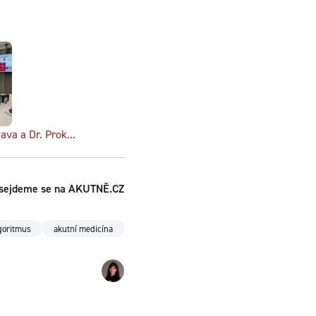
ava a Dr. Prok...
. sejdeme se na AKUTNĚ.CZ
goritmus
akutní medicína