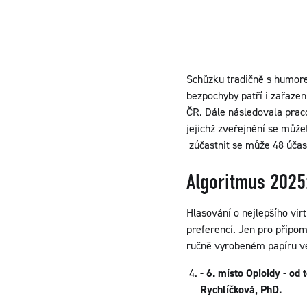
Schůzku tradičně s humore
bezpochyby patří i zařazen
ČR. Dále následovala praco
jejichž zveřejnění se můžet
zúčastnit se může 48 účas
Algoritmus 2025
Hlasování o nejlepšího virt
preferencí. Jen pro připom
ručně vyrobeném papíru v
- 6. místo Opioidy - od 
Rychlíčková, PhD.