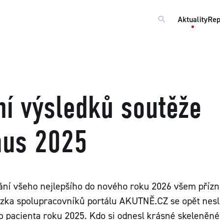
Aktuality
Rep
ní výsledků soutěže
mus 2025
ání všeho nejlepšího do nového roku 2026 všem příz
ůzka spolupracovníků portálu AKUTNĚ.CZ se opět nesl
o pacienta roku 2025. Kdo si odnesl krásné skeleněné 