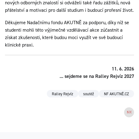
nových odborných znalostí si odváželi také řadu zážitků, nová
přátelství a motivaci pro další studium i budoucí profesní život.
Děkujeme Nadačnímu fondu AKUTNĚ za podporu, díky níž se
studenti mohli této výjimečné vzdělávací akce zúčastnit a
získat zkušenosti, které budou moci využít ve své budoucí
klinické praxi.
11. 6. 2026
... sejdeme se na Ralley Rejvíz 2027
Ralley Rejvíz
soutěž
NF AKUTNĚ.CZ