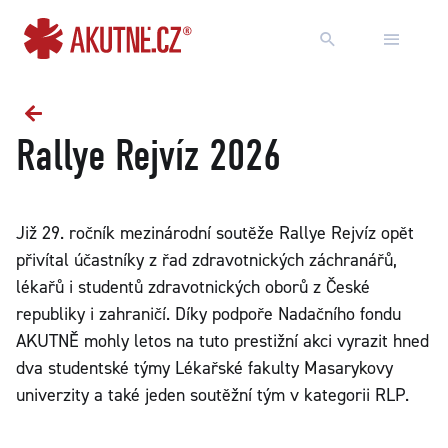
Přejít na obsah
Přejít k hlavnímu menu
Rallye Rejvíz 2026
Již 29. ročník mezinárodní soutěže Rallye Rejvíz opět
přivítal účastníky z řad zdravotnických záchranářů,
lékařů i studentů zdravotnických oborů z České
republiky i zahraničí. Díky podpoře Nadačního fondu
AKUTNĚ mohly letos na tuto prestižní akci vyrazit hned
dva studentské týmy Lékařské fakulty Masarykovy
univerzity a také jeden soutěžní tým v kategorii RLP.