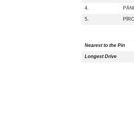
4.
PÁN
5.
PÍRO
Nearest to the Pin
Longest Drive