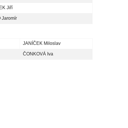
EK Jiří
 Jaromír
JANÍČEK Miloslav
ČONKOVÁ Iva