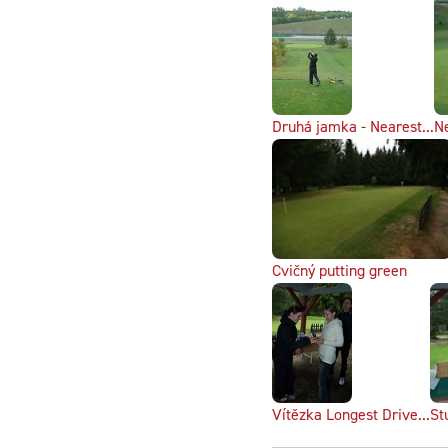
Druhá jamka - Nearest...
Ne
Cvičný putting green
Vítězka Longest Drive...
St