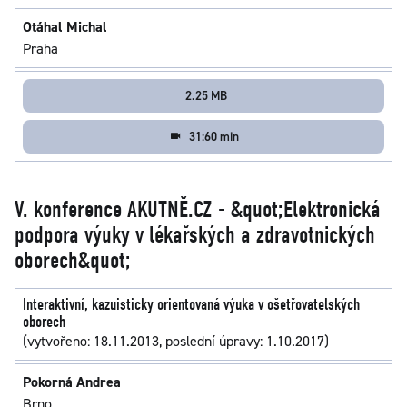
Otáhal Michal
Praha
2.25 MB
31:60 min
V. konference AKUTNĚ.CZ - &quot;Elektronická
podpora výuky v lékařských a zdravotnických
oborech&quot;
Interaktivní, kazuisticky orientovaná výuka v ošetřovatelských
oborech
(vytvořeno: 18.11.2013, poslední úpravy: 1.10.2017)
Pokorná Andrea
Brno