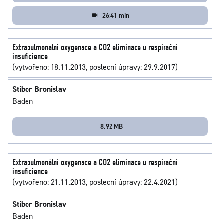
26:41 min
Extrapulmonalni oxygenace a CO2 eliminace u respirační
insuficience
(vytvořeno: 18.11.2013, poslední úpravy: 29.9.2017)
Stibor Bronislav
Baden
8.92 MB
Extrapulmonální oxygenace a CO2 eliminace u respirační
insuficience
(vytvořeno: 21.11.2013, poslední úpravy: 22.4.2021)
Stibor Bronislav
Baden