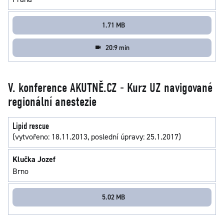
1.71 MB
20:9 min
V. konference AKUTNĚ.CZ - Kurz UZ navigované
regionální anestezie
Lipid rescue
(vytvořeno: 18.11.2013, poslední úpravy: 25.1.2017)
Klučka Jozef
Brno
5.02 MB