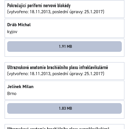
Pokračující periferní nervové blokády
(vytvořeno: 18.11.2013, poslední úpravy: 25.1.2017)
Dráb Michal
kyjov
1.91 MB
Ultrazvuková anatomie brachiálního plexu infraklavikulárně
(vytvořeno: 18.11.2013, poslední úpravy: 25.1.2017)
Jelínek Milan
Brno
1.83 MB