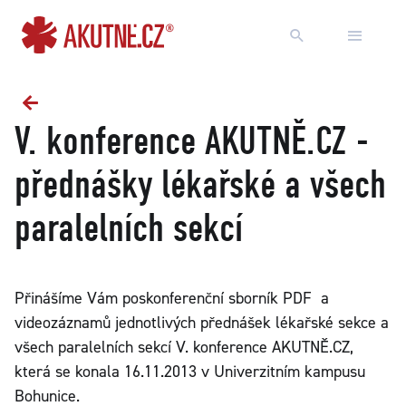
Přejít na obsah
Přejít k hlavnímu menu
V. konference AKUTNĚ.CZ -
přednášky lékařské a všech
paralelních sekcí
Přinášíme Vám poskonferenční sborník PDF a
videozáznamů jednotlivých přednášek lékařské sekce a
všech paralelních sekcí V. konference AKUTNĚ.CZ,
která se konala 16.11.2013 v Univerzitním kampusu
Bohunice.