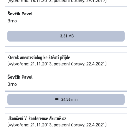
(vytvořeno: 18.11.2013, poslední úpravy: 29.9.2017)
Ševčík Pavel
Brno
3.31 MB
Kterak anesteziolog ke štěstí přijde
(vytvořeno: 21.11.2013, poslední úpravy: 22.4.2021)
Ševčík Pavel
Brno
24:56 min
Ukončení V. konference Akutně.cz
(vytvořeno: 21.11.2013, poslední úpravy: 22.4.2021)