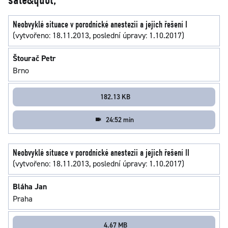
sále&quot;
Neobvyklé situace v porodnické anestezii a jejich řešení I
(vytvořeno: 18.11.2013, poslední úpravy: 1.10.2017)
Štourač Petr
Brno
182.13 KB
24:52 min
Neobvyklé situace v porodnické anestezii a jejich řešení II
(vytvořeno: 18.11.2013, poslední úpravy: 1.10.2017)
Bláha Jan
Praha
4.67 MB