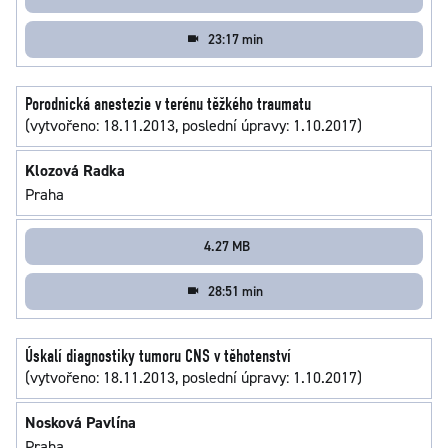
23:17 min
Porodnická anestezie v terénu těžkého traumatu
(vytvořeno: 18.11.2013, poslední úpravy: 1.10.2017)
Klozová Radka
Praha
4.27 MB
28:51 min
Úskalí diagnostiky tumoru CNS v těhotenství
(vytvořeno: 18.11.2013, poslední úpravy: 1.10.2017)
Nosková Pavlína
Praha