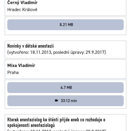
Černý Vladimír
Hradec Králové
8.21 MB
Novinky v dětské anestezii
(vytvořeno: 18.11.2013, poslední úpravy: 29.9.2017)
Mixa Vladimír
Praha
4.7 MB
33:12 min
Kterak anesteziolog ke štěstí přijde aneb co rozhoduje o
spokojenosti anesteziologů