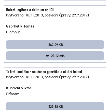
Bolest, agitace a delirium na ICU
(vytvořeno: 18.11.2013, poslední úpravy: 29.9.2017)
Gabrhelík Tomáš
Olomouc
562.09 KB
23:12 min
Ta třetí sudička - současná genetika a akutní bolest
(vytvořeno: 18.11.2013, poslední úpravy: 29.9.2017)
Kubricht Viktor
Příbram
523.88 KB