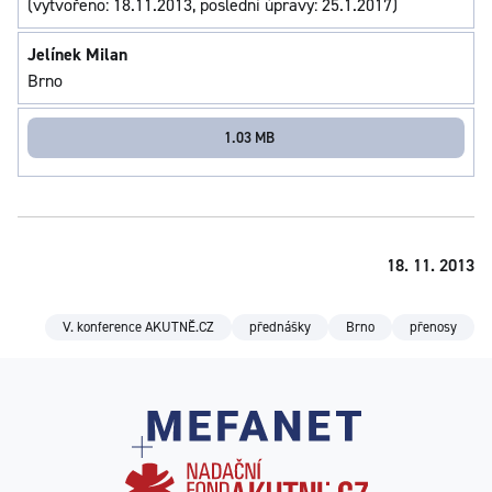
(vytvořeno: 18.11.2013, poslední úpravy: 25.1.2017)
Jelínek Milan
Brno
1.03 MB
18. 11. 2013
V. konference AKUTNĚ.CZ
přednášky
Brno
přenosy