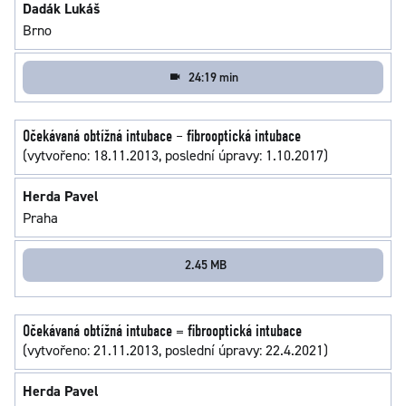
Dadák Lukáš
Brno
24:19 min
Očekávaná obtížná intubace – fibrooptická intubace
(vytvořeno: 18.11.2013, poslední úpravy: 1.10.2017)
Herda Pavel
Praha
2.45 MB
Očekávaná obtížná intubace = fibrooptická intubace
(vytvořeno: 21.11.2013, poslední úpravy: 22.4.2021)
Herda Pavel