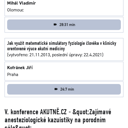
Mihál Vladimír
Olomouc
28:31 min
Jak využít matematické simulátory fyziologie člověka v klinicky
orentované výuce akutní medicíny
(vytvořeno: 21.11.2013, poslední úpravy: 22.4.2021)
Kofránek Jiří
Praha
24:7 min
V. konference AKUTNĚ.CZ - &quot;Zajímavé
anesteziologické kazuistiky na porodním