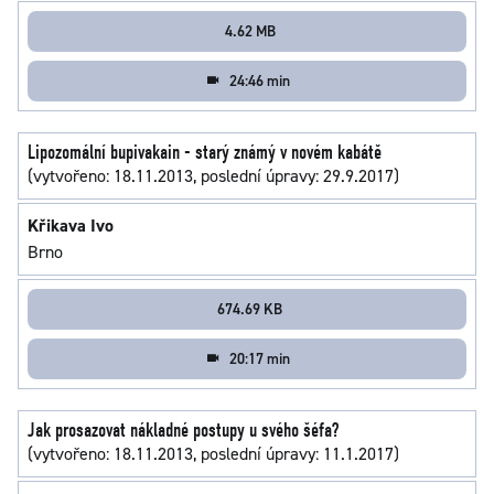
4.62 MB
24:46 min
Lipozomální bupivakain - starý známý v novém kabátě
(vytvořeno: 18.11.2013, poslední úpravy: 29.9.2017)
Křikava Ivo
Brno
674.69 KB
20:17 min
Jak prosazovat nákladné postupy u svého šéfa?
(vytvořeno: 18.11.2013, poslední úpravy: 11.1.2017)