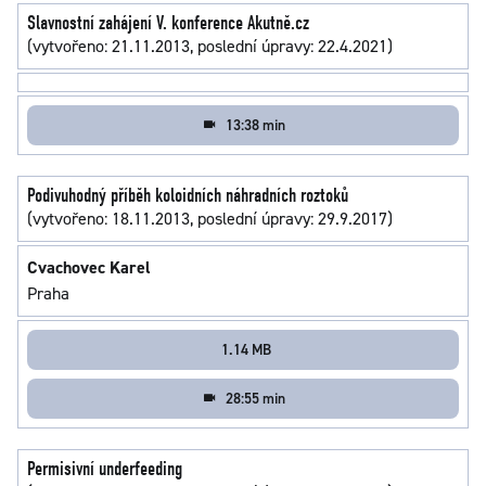
Slavnostní zahájení V. konference Akutně.cz
(vytvořeno: 21.11.2013, poslední úpravy: 22.4.2021)
13:38 min
Podivuhodný příběh koloidních náhradních roztoků
(vytvořeno: 18.11.2013, poslední úpravy: 29.9.2017)
Cvachovec Karel
Praha
1.14 MB
28:55 min
Permisivní underfeeding