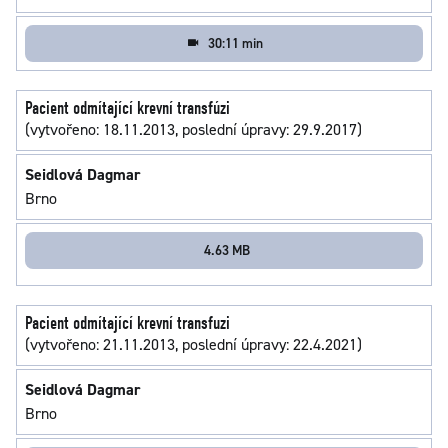
30:11 min
Pacient odmítající krevní transfúzi
(vytvořeno: 18.11.2013, poslední úpravy: 29.9.2017)
Seidlová Dagmar
Brno
4.63 MB
Pacient odmítající krevní transfuzi
(vytvořeno: 21.11.2013, poslední úpravy: 22.4.2021)
Seidlová Dagmar
Brno