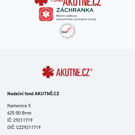
Nadační fond AKUTNĚ.CZ
Kamenice 5
625 00 Brno
IČ: 29211719
DIČ: CZ29211719