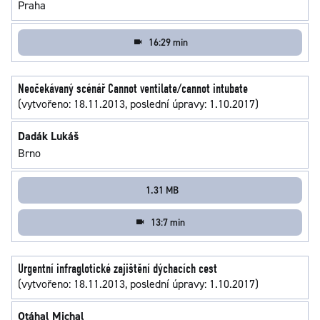
Praha
16:29 min
Neočekávaný scénář Cannot ventilate/cannot intubate
(vytvořeno: 18.11.2013, poslední úpravy: 1.10.2017)
Dadák Lukáš
Brno
1.31 MB
13:7 min
Urgentní infraglotické zajištění dýchacích cest
(vytvořeno: 18.11.2013, poslední úpravy: 1.10.2017)
Otáhal Michal