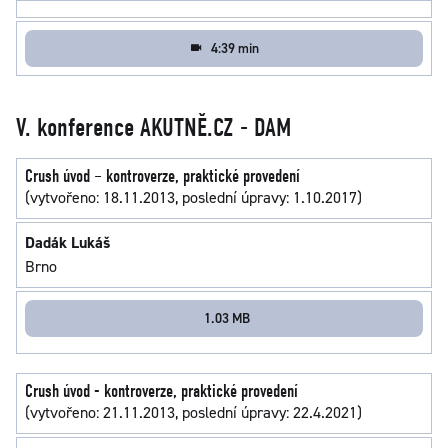
4:39 min
V. konference AKUTNĚ.CZ - DAM
Crush úvod – kontroverze, praktické provedení
(vytvořeno: 18.11.2013, poslední úpravy: 1.10.2017)
Dadák Lukáš
Brno
1.03 MB
Crush úvod - kontroverze, praktické provedení
(vytvořeno: 21.11.2013, poslední úpravy: 22.4.2021)