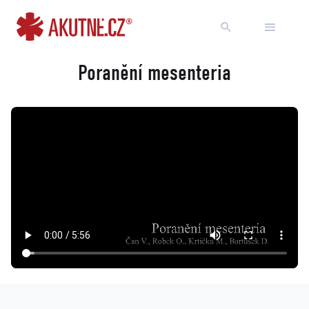
Přejít na obsah
Přejít k hlavnímu menu
Poranění mesenteria