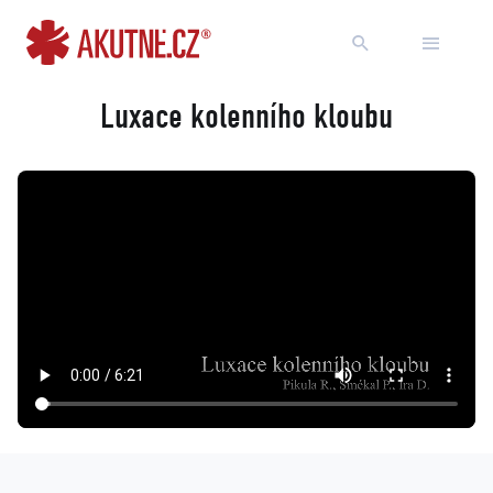
Přejít na obsah
Přejít k hlavnímu menu
Luxace kolenního kloubu