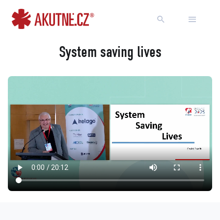
Přejít na obsah
Přejít k hlavnímu menu
System saving lives