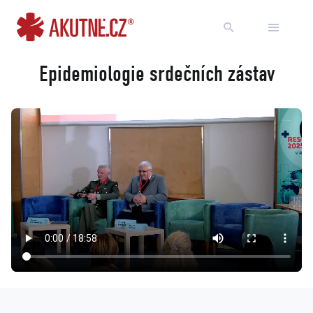
Přejít na obsah
Přejít k hlavnímu menu
Epidemiologie srdečních zástav