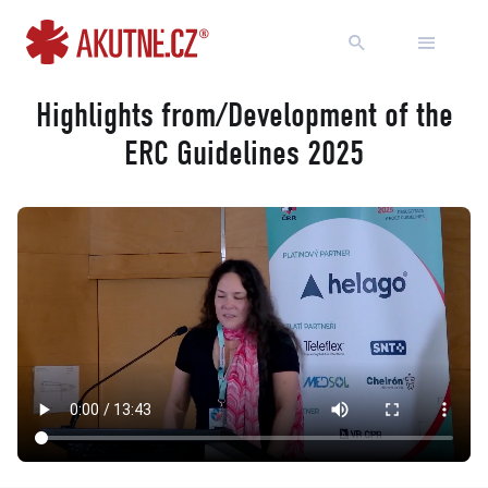
Přejít na obsah
Přejít k hlavnímu menu
Highlights from/Development of the
ERC Guidelines 2025