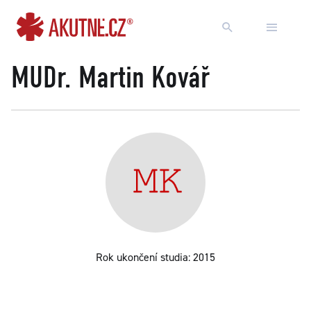
Přejít na obsah
Přejít k hlavnímu menu
MUDr. Martin Kovář
Rok ukončení studia: 2015