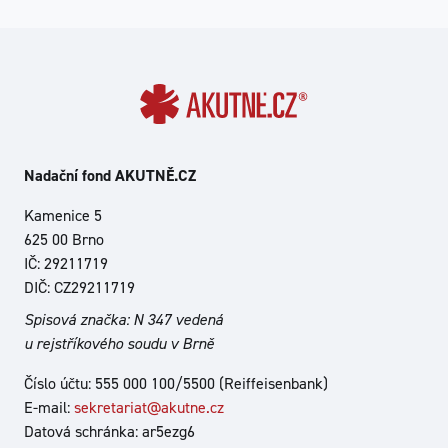
Nadační fond AKUTNĚ.CZ
Kamenice 5
625 00 Brno
IČ: 29211719
DIČ: CZ29211719
Spisová značka: N 347 vedená
u rejstříkového soudu v Brně
Číslo účtu: 555 000 100/5500 (Reiffeisenbank)
E-mail:
sekretariat@akutne.cz
Datová schránka: ar5ezg6