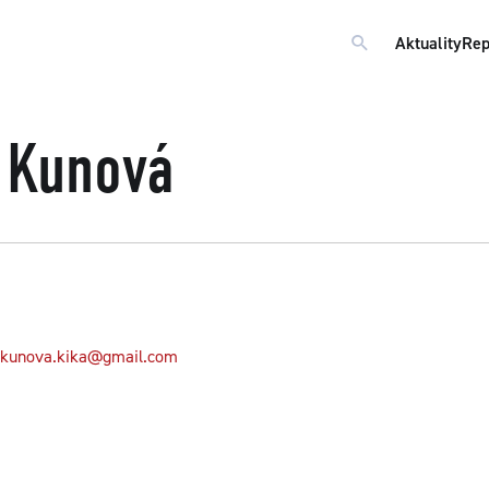
Aktuality
Rep
a Kunová
kunova.kika@gmail.com