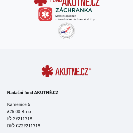
Nadační fond AKUTNĚ.CZ
Kamenice 5
625 00 Brno
IČ: 29211719
DIČ: CZ29211719