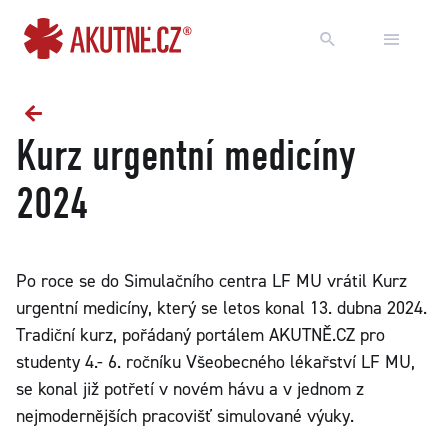
Přejít na obsah
Přejít k hlavnímu menu
Kurz urgentní medicíny
2024
Po roce se do Simulačního centra LF MU vrátil Kurz
urgentní medicíny, který se letos konal 13. dubna 2024.
Tradiční kurz, pořádaný portálem AKUTNĚ.CZ pro
studenty 4.- 6. ročníku Všeobecného lékařství LF MU,
se konal již potřetí v novém hávu a v jednom z
nejmodernějších pracovišť simulované výuky.