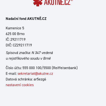
Nadační fond AKUTNĚ.CZ
Kamenice 5
625 00 Brno
IČ: 29211719
DIČ: CZ29211719
Spisová značka: N 347 vedená
u rejstříkového soudu v Brně
Číslo účtu: 555 000 100/5500 (Reiffeisenbank)
E-mail:
sekretariat@akutne.cz
Datová schránka: ar5ezg6
nastavení cookies