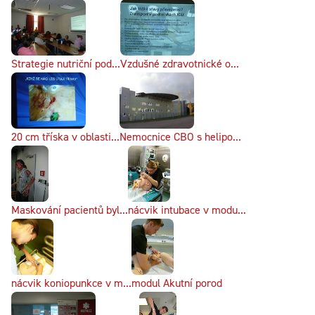
Strategie nutriční pod...
Vzdušné zdravotnické o...
20 cm tříska v oblasti...
Nemocnice CBO s helipo...
Maskování pacientů byl...
nácvik intubace v modu...
nácvik koniopunkce v m...
modul Akutní porod