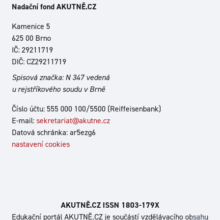
Nadační fond AKUTNĚ.CZ
Kamenice 5
625 00 Brno
IČ: 29211719
DIČ: CZ29211719
Spisová značka: N 347 vedená
u rejstříkového soudu v Brně
Číslo účtu: 555 000 100/5500 (Reiffeisenbank)
E-mail:
sekretariat@akutne.cz
Datová schránka: ar5ezg6
nastavení cookies
AKUTNĚ.CZ ISSN 1803‑179X
Edukační portál AKUTNĚ.CZ je součástí vzdělávacího obsahu