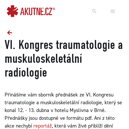
Přejít na obsah
Přejít k hlavnímu menu
VI. Kongres traumatologie a
muskuloskeletální
radiologie
Přinášíme vám sborník přednášek ze VI. Kongresu
traumatologie a muskuloskeletální radiologie, který se
konal 12. - 13. dubna v hotelu Myslivna v Brně.
Přednášky jsou dostupné ve formátu pdf. Ani z této
akce nechybí
reportáž
, která vám živě přiblíží dění