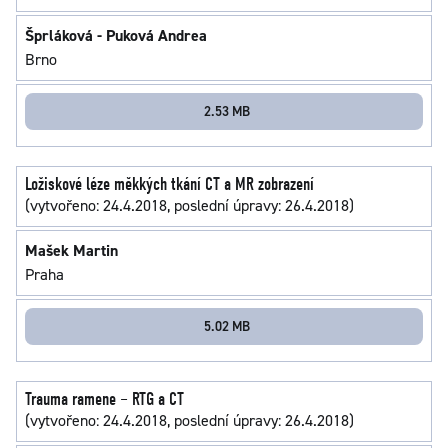
Šprláková - Puková Andrea
Brno
2.53 MB
Ložiskové léze měkkých tkání CT a MR zobrazení
(vytvořeno: 24.4.2018, poslední úpravy: 26.4.2018)
Mašek Martin
Praha
5.02 MB
Trauma ramene – RTG a CT
(vytvořeno: 24.4.2018, poslední úpravy: 26.4.2018)