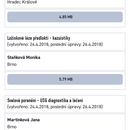
Hradec Králové
4.85 MB
Ložiskové léze předloktí - kazuistiky
(vytvořeno: 24.4.2018, poslední úpravy: 26.4.2018)
Staňková Monika
Brno
5.79 MB
Svalová poranění - USG diagnostika a léčení
(vytvořeno: 24.4.2018, poslední úpravy: 26.4.2018)
Martinková Jana
Brno