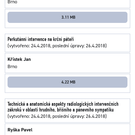
Brno
3.11 MB
Perkutánní intervence na krční páteři
(vytvořeno: 24.4.2018, poslední úpravy: 26.4.2018)
Křístek Jan
Brno
4.22 MB
Technické a anatomické aspekty radiologických intervenčních
zákroků v oblasti hrudního, břišního a pánevního sympatiku
(vytvořeno: 24.4.2018, poslední úpravy: 26.4.2018)
Ryška Pavel