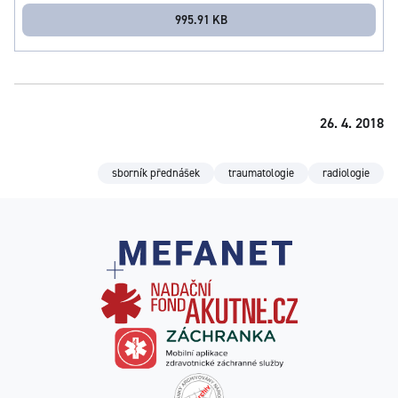
995.91 KB
26. 4. 2018
sborník přednášek
traumatologie
radiologie