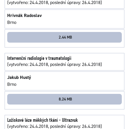
(vytvořeno: 24.4.2018, poslední úpravy: 26.4.2018)
Hrivnák Radoslav
Brno
2.44 MB
Intervenční radiologie v traumatologii
(vytvořeno: 24.4.2018, poslední úpravy: 26.4.2018)
Jakub Hustý
Brno
8.24 MB
Ložiskové léze měkkých tkání - Ultrazvuk
(vytvořeno: 24.4.2018, poslední úpravy: 26.4.2018)