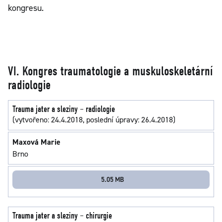
kongresu.
VI. Kongres traumatologie a muskuloskeletární
radiologie
Trauma jater a sleziny – radiologie
(vytvořeno: 24.4.2018, poslední úpravy: 26.4.2018)
Maxová Marie
Brno
5.05 MB
Trauma jater a sleziny – chirurgie