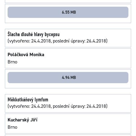
6.55 MB
Šlacha dlouhé hlavy bycepsu
(vytvořeno: 24.4.2018, poslední úpravy: 26.4.2018)
Poláčková Monika
Brno
4.94 MB
Měkkotkáňový lymfom
(vytvořeno: 24.4.2018, poslední úpravy: 26.4.2018)
Kucharský Jiří
Brno