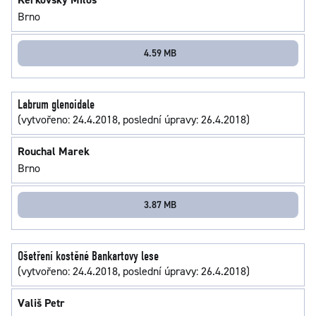
Brno
4.59 MB
Labrum glenoidale
(vytvořeno: 24.4.2018, poslední úpravy: 26.4.2018)
Rouchal Marek
Brno
3.87 MB
Ošetření kostěné Bankartovy lese
(vytvořeno: 24.4.2018, poslední úpravy: 26.4.2018)
Vališ Petr