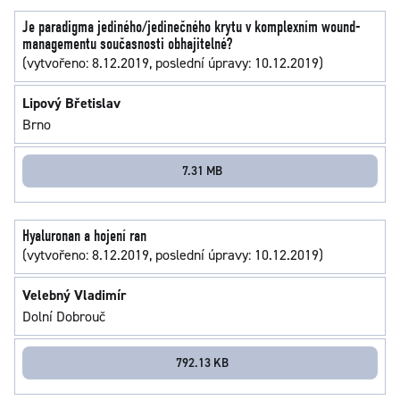
Je paradigma jediného/jedinečného krytu v komplexním wound-
managementu současnosti obhajitelné?
(vytvořeno: 8.12.2019, poslední úpravy: 10.12.2019)
Lipový Břetislav
Brno
7.31 MB
Hyaluronan a hojení ran
(vytvořeno: 8.12.2019, poslední úpravy: 10.12.2019)
Velebný Vladimír
Dolní Dobrouč
792.13 KB