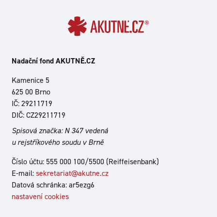
Nadační fond AKUTNĚ.CZ
Kamenice 5
625 00 Brno
IČ: 29211719
DIČ: CZ29211719
Spisová značka: N 347 vedená
u rejstříkového soudu v Brně
Číslo účtu: 555 000 100/5500 (Reiffeisenbank)
E-mail:
sekretariat@akutne.cz
Datová schránka: ar5ezg6
nastavení cookies