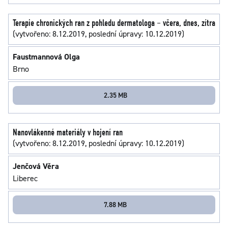
Terapie chronických ran z pohledu dermatologa – včera, dnes, zítra
(vytvořeno: 8.12.2019, poslední úpravy: 10.12.2019)
Faustmannová Olga
Brno
2.35 MB
Nanovlákenné materiály v hojení ran
(vytvořeno: 8.12.2019, poslední úpravy: 10.12.2019)
Jenčová Věra
Liberec
7.88 MB