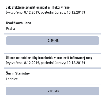
Jak efektivně zvládat exsudát a infekci v ráně
(vytvořeno: 8.12.2019, poslední úpravy: 10.12.2019)
Dvořáková Jana
Praha
2.59 MB
Účinok octenidine dihydrochloridu v prostredí infikovanej rany
(vytvořeno: 8.12.2019, poslední úpravy: 10.12.2019)
Šurín Stanislav
Lednice
2.01 MB