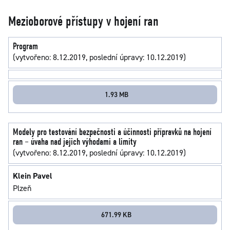
Mezioborové přístupy v hojení ran
Program
(vytvořeno: 8.12.2019, poslední úpravy: 10.12.2019)
1.93 MB
Modely pro testování bezpečnosti a účinnosti přípravků na hojení
ran – úvaha nad jejich výhodami a limity
(vytvořeno: 8.12.2019, poslední úpravy: 10.12.2019)
Klein Pavel
Plzeň
671.99 KB