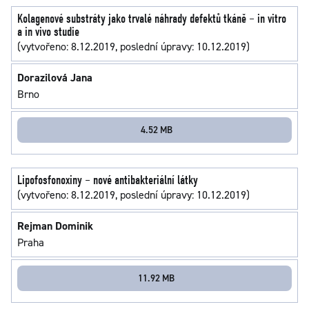
Kolagenové substráty jako trvalé náhrady defektů tkáně – in vitro
a in vivo studie
(vytvořeno: 8.12.2019, poslední úpravy: 10.12.2019)
Dorazilová Jana
Brno
4.52 MB
Lipofosfonoxiny – nové antibakteriální látky
(vytvořeno: 8.12.2019, poslední úpravy: 10.12.2019)
Rejman Dominik
Praha
11.92 MB