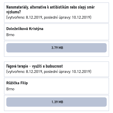
Nanomateriály, alternativa k antibiotikům nebo slepý směr
výzkumu?
(vytvořeno: 8.12.2019, poslední úpravy: 10.12.2019)
Doleželíková Kristýna
Brno
3.79 MB
Fágová terapie – využití a budoucnost
(vytvořeno: 8.12.2019, poslední úpravy: 10.12.2019)
Růžička Filip
Brno
1.39 MB