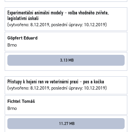
Experimentální animální modely – volba vhodného zvířete,
legislativní úskalí
(vytvořeno: 8.12.2019, poslední úpravy: 10.12.2019)
Göpfert Eduard
Brno
3.13 MB
Přístupy k hojení ran ve veterinární praxi – pes a kočka
(vytvořeno: 8.12.2019, poslední úpravy: 10.12.2019)
Fichtel Tomáš
Brno
11.27 MB