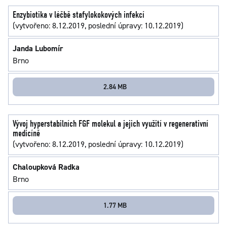
Enzybiotika v léčbě stafylokokových infekcí
(vytvořeno: 8.12.2019, poslední úpravy: 10.12.2019)
Janda Lubomír
Brno
2.84 MB
Vývoj hyperstabilních FGF molekul a jejich využití v regenerativní
medicíně
(vytvořeno: 8.12.2019, poslední úpravy: 10.12.2019)
Chaloupková Radka
Brno
1.77 MB