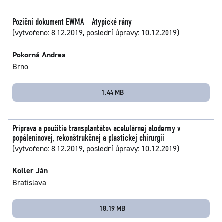
Poziční dokument EWMA – Atypické rány
(vytvořeno: 8.12.2019, poslední úpravy: 10.12.2019)
Pokorná Andrea
Brno
1.44 MB
Príprava a použitie transplantátov acelulárnej alodermy v
popáleninovej, rekonštrukčnej a plastickej chirurgii
(vytvořeno: 8.12.2019, poslední úpravy: 10.12.2019)
Koller Ján
Bratislava
18.19 MB