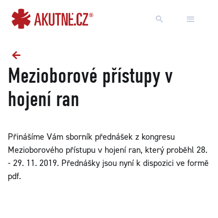
Přejít na obsah
Přejít k hlavnímu menu
Mezioborové přístupy v
hojení ran
Přinášíme Vám sborník přednášek z kongresu
Mezioborového přístupu v hojení ran, který proběhl 28.
- 29. 11. 2019. Přednášky jsou nyní k dispozici ve formě
pdf.