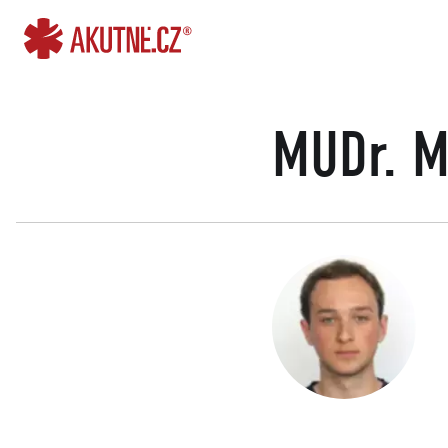
Přejít na obsah
Přejít k hlavnímu menu
MUDr. Ma