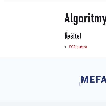
Algoritm
Řešitel
PCA pumpa