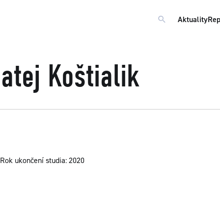
Aktuality
Rep
tej Koštialik
Rok ukončení studia: 2020