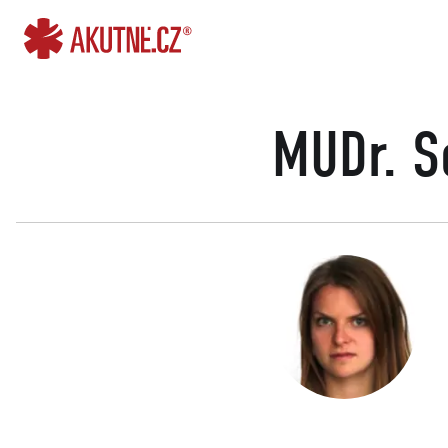
Přejít na obsah
Přejít k hlavnímu menu
MUDr. S