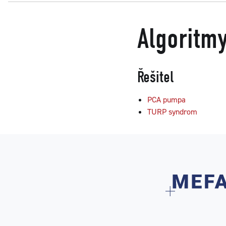
Algoritm
Řešitel
PCA pumpa
TURP syndrom