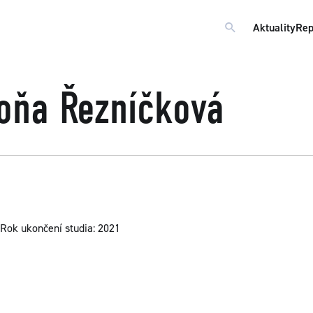
Aktuality
Rep
oňa Řezníčková
Rok ukončení studia: 2021