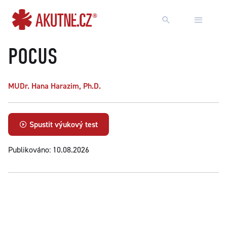
Přejít na obsah
Přejít k hlavnímu menu
POCUS
MUDr. Hana Harazim, Ph.D.
Spustit výukový test
Publikováno: 10.08.2026