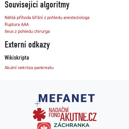
Související algoritmy
Náhlá příhoda břišní z pohledu anesteziologa
Ruptura AAA
Ileus z pohledu chirurga
Externí odkazy
Wikiskripta
Akutní nekróza pankreatu