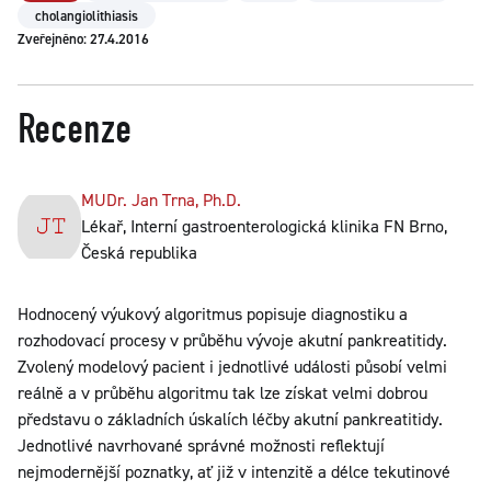
cholangiolithiasis
Zveřejněno: 27.4.2016
Recenze
MUDr. Jan Trna, Ph.D.
Lékař, Interní gastroenterologická klinika FN Brno,
Česká republika
Hodnocený výukový algoritmus popisuje diagnostiku a
rozhodovací procesy v průběhu vývoje akutní pankreatitidy.
Zvolený modelový pacient i jednotlivé události působí velmi
reálně a v průběhu algoritmu tak lze získat velmi dobrou
představu o základních úskalích léčby akutní pankreatitidy.
Jednotlivé navrhované správné možnosti reflektují
nejmodernější poznatky, ať již v intenzitě a délce tekutinové