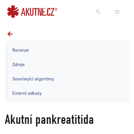
Přejít na obsah
Přejít k hlavnímu menu
Recenze
Zdroje
Související algoritmy
Externí odkazy
Akutní pankreatitida