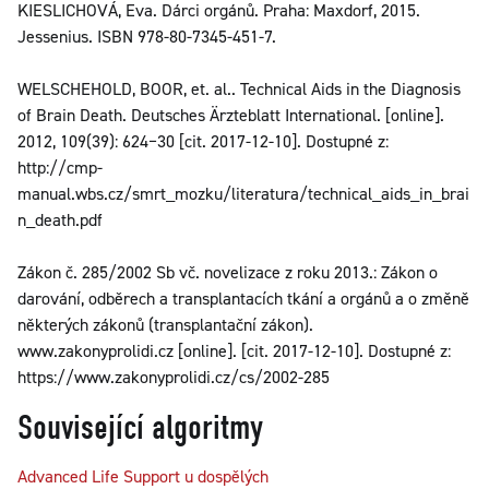
KIESLICHOVÁ, Eva. Dárci orgánů. Praha: Maxdorf, 2015.
Jessenius. ISBN 978-80-7345-451-7.
WELSCHEHOLD, BOOR, et. al.. Technical Aids in the Diagnosis
of Brain Death. Deutsches Ärzteblatt International. [online].
2012, 109(39): 624−30 [cit. 2017-12-10]. Dostupné z:
http://cmp-
manual.wbs.cz/smrt_mozku/literatura/technical_aids_in_brai
n_death.pdf
Zákon č. 285/2002 Sb vč. novelizace z roku 2013.: Zákon o
darování, odběrech a transplantacích tkání a orgánů a o změně
některých zákonů (transplantační zákon).
www.zakonyprolidi.cz [online]. [cit. 2017-12-10]. Dostupné z:
https://www.zakonyprolidi.cz/cs/2002-285
Související algoritmy
Advanced Life Support u dospělých