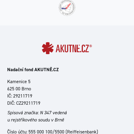
Nadační fond AKUTNĚ.CZ
Kamenice 5
625 00 Brno
IČ: 29211719
DIČ: CZ29211719
Spisová značka: N 347 vedená
u rejstříkového soudu v Brně
Číslo účtu: 555 000 100/5500 (Reiffeisenbank)