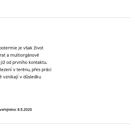
otermie je však život
vrat a multiorgánové
 již od prvního kontaktu.
ezení v terénu, přes práci
é vznikají v důsledku
veřejněno: 8.5.2020