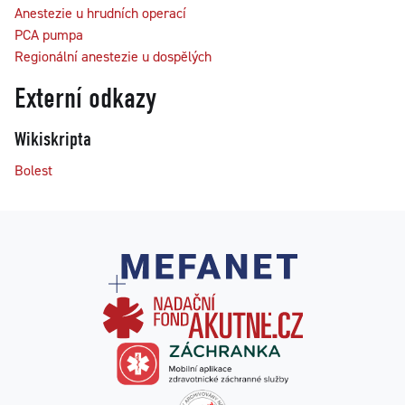
Anestezie u hrudních operací
PCA pumpa
Regionální anestezie u dospělých
Externí odkazy
Wikiskripta
Bolest