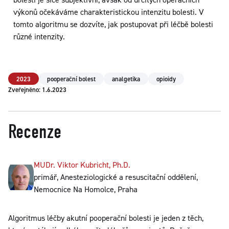
výkonů očekáváme charakteristickou intenzitu bolesti. V
tomto algoritmu se dozvíte, jak postupovat při léčbě bolesti
různé intenzity.
2023
pooperační bolest
analgetika
opioidy
Zveřejněno: 1.6.2023
Recenze
MUDr. Viktor Kubricht, Ph.D.
primář, Anesteziologické a resuscitační oddělení,
Nemocnice Na Homolce, Praha
Algoritmus léčby akutní pooperační bolesti je jeden z těch,