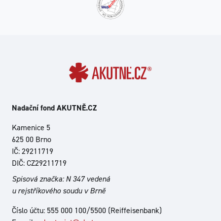
Nadační fond AKUTNĚ.CZ
Kamenice 5
625 00 Brno
IČ: 29211719
DIČ: CZ29211719
Spisová značka: N 347 vedená
u rejstříkového soudu v Brně
Číslo účtu: 555 000 100/5500 (Reiffeisenbank)