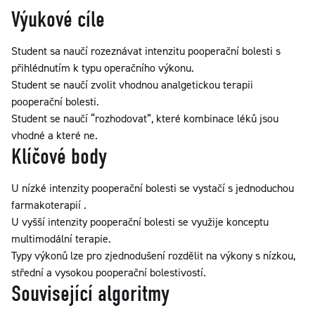
Výukové cíle
Student sa naučí rozeznávat intenzitu pooperační bolesti s
přihlédnutím k typu operačního výkonu.
Student se naučí zvolit vhodnou analgetickou terapii
pooperační bolesti.
Student se naučí “rozhodovat”, které kombinace léků jsou
vhodné a které ne.
Klíčové body
U nízké intenzity pooperační bolesti se vystačí s jednoduchou
farmakoterapií .
U vyšší intenzity pooperační bolesti se využije konceptu
multimodální terapie.
Typy výkonů lze pro zjednodušení rozdělit na výkony s nízkou,
střední a vysokou pooperační bolestivostí.
Související algoritmy