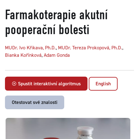
Farmakoterapie akutní
pooperační bolesti
MUDr. Ivo Křikava, Ph.D.
,
MUDr. Tereza Prokopová, Ph.D.
,
Bianka Kořínková
,
Adam Gonda
Spustit interaktivní algoritmus
English
Otestovat své znalosti