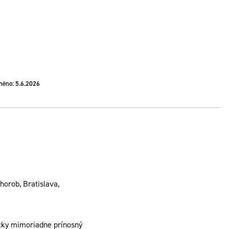
něno: 5.6.2026
horob, Bratislava,
icky mimoriadne prínosný