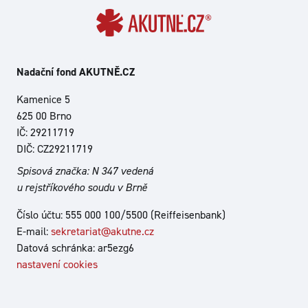
Nadační fond AKUTNĚ.CZ
Kamenice 5
625 00 Brno
IČ: 29211719
DIČ: CZ29211719
Spisová značka: N 347 vedená
u rejstříkového soudu v Brně
Číslo účtu: 555 000 100/5500 (Reiffeisenbank)
E-mail:
sekretariat@akutne.cz
Datová schránka: ar5ezg6
nastavení cookies