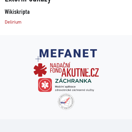
Wikiskripta
Delirium