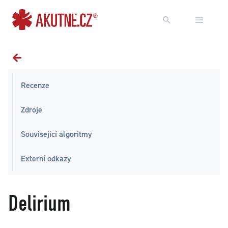
Přejít na obsah
Přejít k hlavnímu menu
Recenze
Zdroje
Související algoritmy
Externí odkazy
Delirium