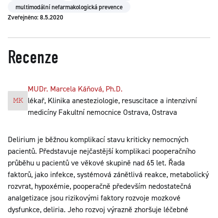
multimodální nefarmakologická prevence
Zveřejněno: 8.5.2020
Recenze
MUDr. Marcela Káňová, Ph.D.
lékař, Klinika anesteziologie, resuscitace a intenzivní
medicíny Fakultní nemocnice Ostrava, Ostrava
Delirium je běžnou komplikací stavu kriticky nemocných
pacientů. Představuje nejčastější komplikaci pooperačního
průběhu u pacientů ve věkové skupině nad 65 let. Řada
faktorů, jako infekce, systémová zánětlivá reakce, metabolický
rozvrat, hypoxémie, pooperačně především nedostatečná
analgetizace jsou rizikovými faktory rozvoje mozkové
dysfunkce, deliria. Jeho rozvoj výrazně zhoršuje léčebné