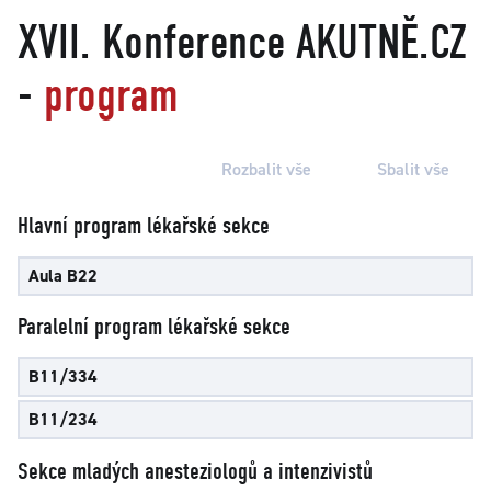
XVII. Konference AKUTNĚ.CZ
-
program
Rozbalit vše
Sbalit vše
Hlavní program lékařské sekce
Aula B22
Paralelní program lékařské sekce
B11/334
B11/234
Sekce mladých anesteziologů a intenzivistů