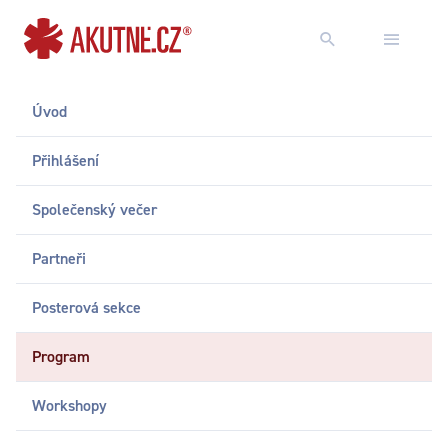
Přejít na obsah
Přejít k hlavnímu menu
Úvod
Přihlášení
Společenský večer
Partneři
Posterová sekce
Program
Workshopy