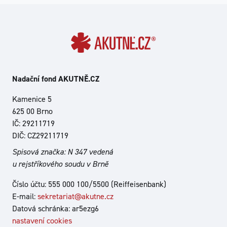
Nadační fond AKUTNĚ.CZ
Kamenice 5
625 00 Brno
IČ: 29211719
DIČ: CZ29211719
Spisová značka: N 347 vedená
u rejstříkového soudu v Brně
Číslo účtu: 555 000 100/5500 (Reiffeisenbank)
E-mail:
sekretariat@akutne.cz
Datová schránka: ar5ezg6
nastavení cookies