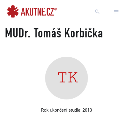
Přejít na obsah
Přejít k hlavnímu menu
MUDr. Tomáš Korbička
Rok ukončení studia: 2013