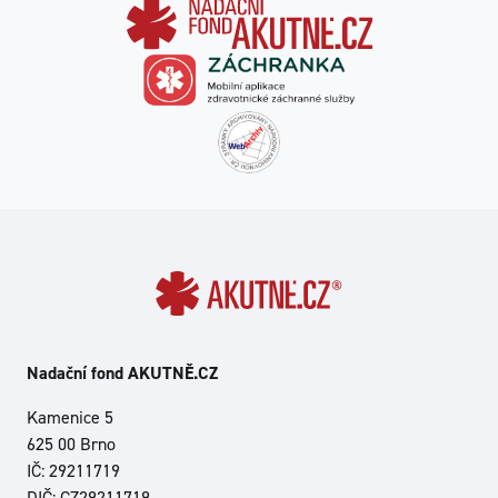
Nadační fond AKUTNĚ.CZ
Kamenice 5
625 00 Brno
IČ: 29211719
DIČ: CZ29211719