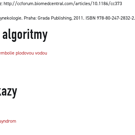
z: http://ccforum.biomedcentral.com/articles/10.1186/cc373
ynekologie. Praha: Grada Publishing, 2011. ISBN 978-80-247-2832-2
 algoritmy
 embolie plodovou vodou
kazy
 syndrom