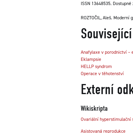
ISSN 13648535. Dostupné 
ROZTOČIL, Aleš. Moderní g
Související
Anafylaxe v porodnictví –
Eklampsie
HELLP syndrom
Operace v těhotenství
Externí od
Wikiskripta
Ovariální hyperstimulační
Asistovaná reprodukce