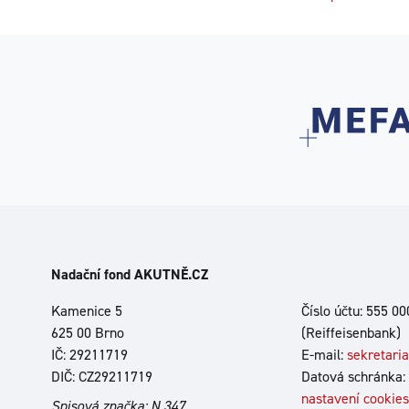
Nadační fond AKUTNĚ.CZ
Kamenice 5
Číslo účtu: 555 0
625 00 Brno
(Reiffeisenbank)
IČ: 29211719
E-mail:
sekretari
DIČ: CZ29211719
Datová schránka:
nastavení cookies
Spisová značka: N 347