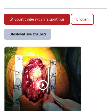
Spustit interaktivní algoritmus
English
Otestovat své znalosti