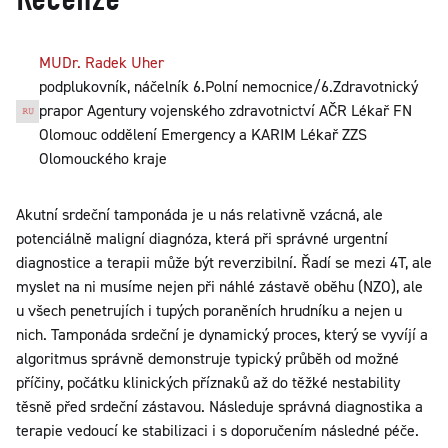
MUDr. Radek Uher
podplukovník, náčelník 6.Polní nemocnice/6.Zdravotnický
prapor Agentury vojenského zdravotnictví AČR Lékař FN
Olomouc oddělení Emergency a KARIM Lékař ZZS
Olomouckého kraje
Akutní srdeční tamponáda je u nás relativně vzácná, ale
potenciálně maligní diagnóza, která při správné urgentní
diagnostice a terapii může být reverzibilní. Řadí se mezi 4T, ale
myslet na ni musíme nejen při náhlé zástavě oběhu (NZO), ale
u všech penetrujích i tupých poraněních hrudníku a nejen u
nich. Tamponáda srdeční je dynamický proces, který se vyvíjí a
algoritmus správně demonstruje typický průběh od možné
příčiny, počátku klinických příznaků až do těžké nestability
těsně před srdeční zástavou. Následuje správná diagnostika a
terapie vedoucí ke stabilizaci i s doporučením následné péče.