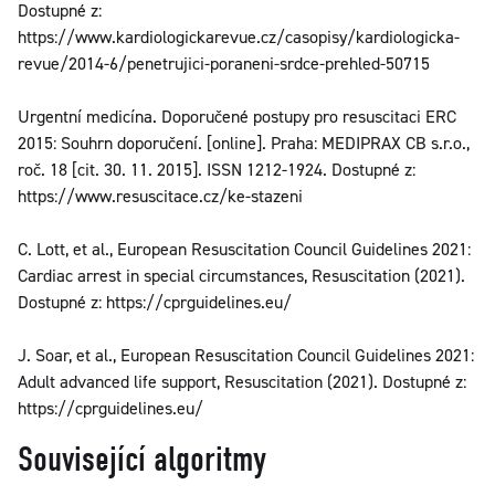
Dostupné z:
https://www.kardiologickarevue.cz/casopisy/kardiologicka-
revue/2014-6/penetrujici-poraneni-srdce-prehled-50715
Urgentní medicína. Doporučené postupy pro resuscitaci ERC
2015: Souhrn doporučení. [online]. Praha: MEDIPRAX CB s.r.o.,
roč. 18 [cit. 30. 11. 2015]. ISSN 1212-1924. Dostupné z:
https://www.resuscitace.cz/ke-stazeni
C. Lott, et al., European Resuscitation Council Guidelines 2021:
Cardiac arrest in special circumstances, Resuscitation (2021).
Dostupné z: https://cprguidelines.eu/
J. Soar, et al., European Resuscitation Council Guidelines 2021:
Adult advanced life support, Resuscitation (2021). Dostupné z:
https://cprguidelines.eu/
Související algoritmy