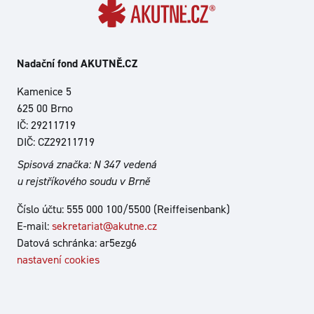
Nadační fond AKUTNĚ.CZ
Kamenice 5
625 00 Brno
IČ: 29211719
DIČ: CZ29211719
Spisová značka: N 347 vedená
u rejstříkového soudu v Brně
Číslo účtu: 555 000 100/5500 (Reiffeisenbank)
E-mail:
sekretariat@akutne.cz
Datová schránka: ar5ezg6
nastavení cookies