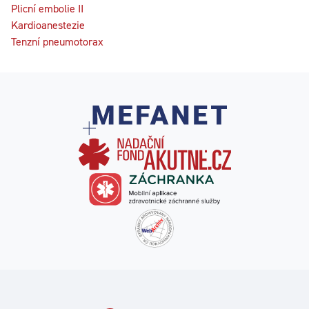
Plicní embolie II
Kardioanestezie
Tenzní pneumotorax