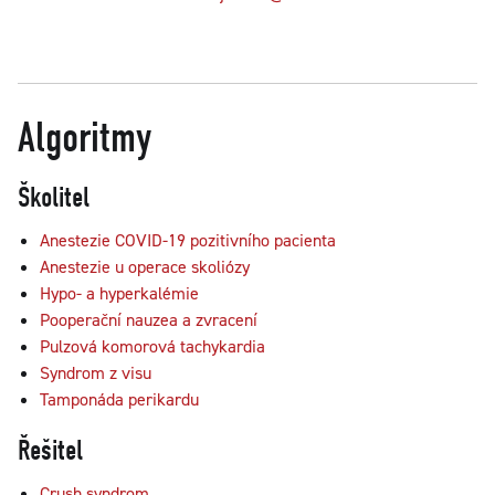
Algoritmy
Školitel
Anestezie COVID-19 pozitivního pacienta
Anestezie u operace skoliózy
Hypo- a hyperkalémie
Pooperační nauzea a zvracení
Pulzová komorová tachykardia
Syndrom z visu
Tamponáda perikardu
Řešitel
Crush syndrom