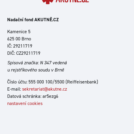
Nadační fond AKUTNĚ.CZ
Kamenice 5
625 00 Brno
IČ: 29211719
DIČ: CZ29211719
Spisová značka: N 347 vedená
u rejstříkového soudu v Brně
Číslo účtu: 555 000 100/5500 (Reiffeisenbank)
E-mail:
sekretariat@akutne.cz
Datová schránka: ar5ezg6
nastavení cookies