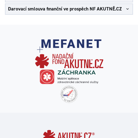
Darovací smlouva finanční ve prospěch NF AKUTNĚ.CZ