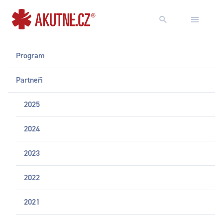
Přejít na obsah
Přejít k hlavnímu menu
Program
Partneři
2025
2024
2023
2022
2021