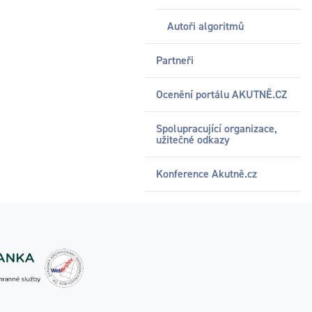
Autoři algoritmů
Partneři
Ocenění portálu AKUTNĚ.CZ
Spolupracující organizace,
užitečné odkazy
Konference Akutně.cz