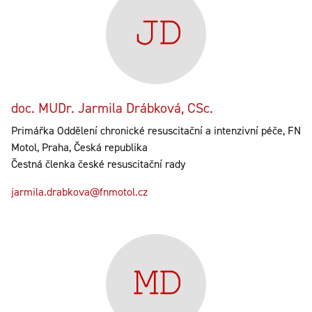
doc. MUDr. Jarmila Drábková, CSc.
Primářka Oddělení chronické resuscitační a intenzivní péče, FN
Motol, Praha, Česká republika
Čestná členka české resuscitační rady
jarmila.drabkova@fnmotol.cz