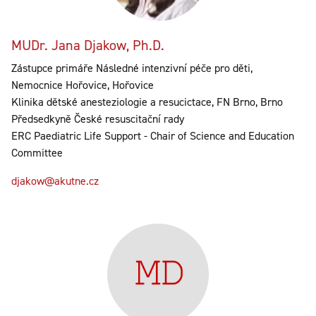
MUDr. Jana Djakow, Ph.D.
Zástupce primáře Následné intenzivní péče pro děti,
Nemocnice Hořovice, Hořovice
Klinika dětské anesteziologie a resucictace, FN Brno, Brno
Předsedkyně České resuscitační rady
ERC Paediatric Life Support - Chair of Science and Education
Committee
djakow@akutne.cz