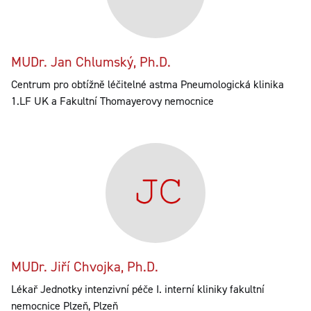
MUDr. Jan Chlumský, Ph.D.
Centrum pro obtížně léčitelné astma Pneumologická klinika
1.LF UK a Fakultní Thomayerovy nemocnice
MUDr. Jiří Chvojka, Ph.D.
Lékař Jednotky intenzivní péče I. interní kliniky fakultní
nemocnice Plzeň, Plzeň