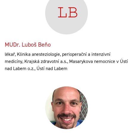
MUDr. Luboš Beňo
lékař, Klinika anesteziologie, perioperační a intenzivní
medicíny, Krajská zdravotní a.s., Masarykova nemocnice v Ústí
nad Labem o.z., Ústí nad Labem