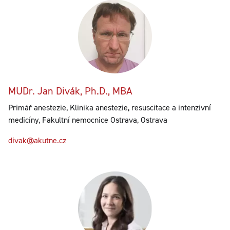
MUDr. Jan Divák, Ph.D., MBA
Primář anestezie, Klinika anestezie, resuscitace a intenzivní
medicíny, Fakultní nemocnice Ostrava, Ostrava
divak@akutne.cz