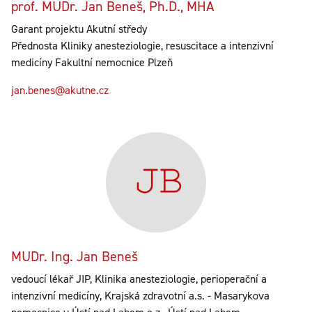
prof. MUDr. Jan Beneš, Ph.D., MHA
Garant projektu Akutní středy
Přednosta Kliniky anesteziologie, resuscitace a intenzivní
medicíny Fakultní nemocnice Plzeň
jan.benes@akutne.cz
MUDr. Ing. Jan Beneš
vedoucí lékař JIP, Klinika anesteziologie, perioperační a
intenzivní medicíny, Krajská zdravotní a.s. - Masarykova