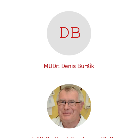
MUDr. Denis Buršík