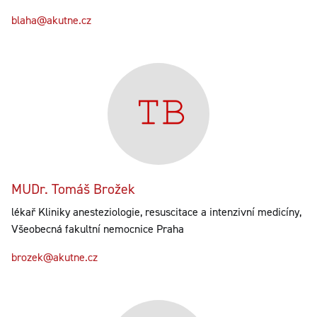
blaha@akutne.cz
MUDr. Tomáš Brožek
lékař Kliniky anesteziologie, resuscitace a intenzivní medicíny,
Všeobecná fakultní nemocnice Praha
brozek@akutne.cz