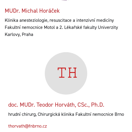
MUDr. Michal Horáček
Klinika anesteziologie, resuscitace a intenzivní medicíny
Fakultní nemocnice Motol a 2. Lékařské fakulty Univerzity
Karlovy, Praha
doc. MUDr. Teodor Horváth, CSc., Ph.D.
hrudní chirurg, Chirurgická klinika Fakultní nemocnice Brno
thorvath@fnbrno.cz