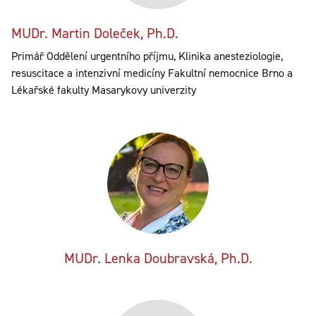
MUDr. Martin Doleček, Ph.D.
Primář Oddělení urgentního příjmu, Klinika anesteziologie,
resuscitace a intenzivní medicíny Fakultní nemocnice Brno a
Lékařské fakulty Masarykovy univerzity
MUDr. Lenka Doubravská, Ph.D.