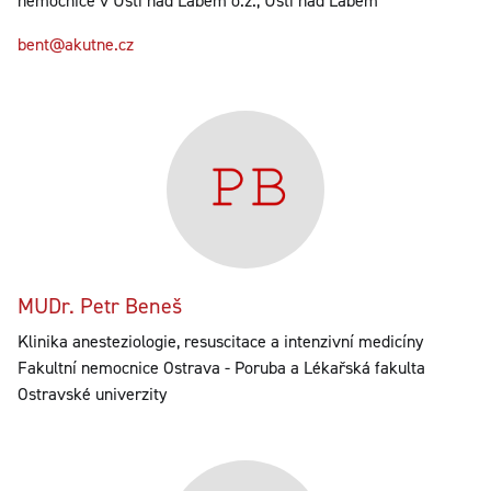
nemocnice v Ústí nad Labem o.z., Ústí nad Labem
bent@akutne.cz
MUDr. Petr Beneš
Klinika anesteziologie, resuscitace a intenzivní medicíny
Fakultní nemocnice Ostrava - Poruba a Lékařská fakulta
Ostravské univerzity