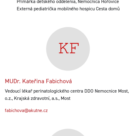
Primárka detského oddelenia, Nemocnica Hořovice
Externá pediatrička mobilného hospicu Cesta domů
MUDr. Kateřina Fabichová
Vedoucí lékař perinatologického centra DDO Nemocnice Most,
o.z., Krajská zdravotní, a.s., Most
fabichova@akutne.cz