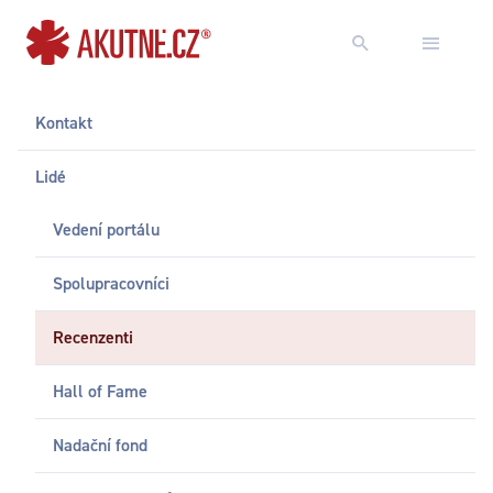
Přejít na obsah
Přejít k hlavnímu menu
Kontakt
Lidé
Vedení portálu
Spolupracovníci
Recenzenti
Hall of Fame
Nadační fond