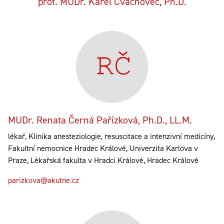
prof. MUDr. Karel Cvachovec, Ph.D.
MUDr. Renata Černá Pařízková, Ph.D., LL.M.
lékař, Klinika anesteziologie, resuscitace a intenzivní medicíny,
Fakultní nemocnice Hradec Králové, Univerzita Karlova v
Praze, Lékařská fakulta v Hradci Králové, Hradec Králové
parizkova@akutne.cz