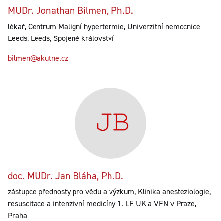
MUDr. Jonathan Bilmen, Ph.D.
lékař, Centrum Maligní hypertermie, Univerzitní nemocnice
Leeds, Leeds, Spojené království
bilmen@akutne.cz
doc. MUDr. Jan Bláha, Ph.D.
zástupce přednosty pro vědu a výzkum, Klinika anesteziologie,
resuscitace a intenzivní medicíny 1. LF UK a VFN v Praze,
Praha