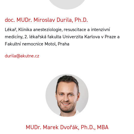
doc. MUDr. Miroslav Durila, Ph.D.
Lékař, Klinika anesteziologie, resuscitace a intenzivní
medicíny, 2. lékařská fakulta Univerzita Karlova v Praze a
Fakultní nemocnice Motol, Praha
durila@akutne.cz
MUDr. Marek Dvořák, Ph.D., MBA