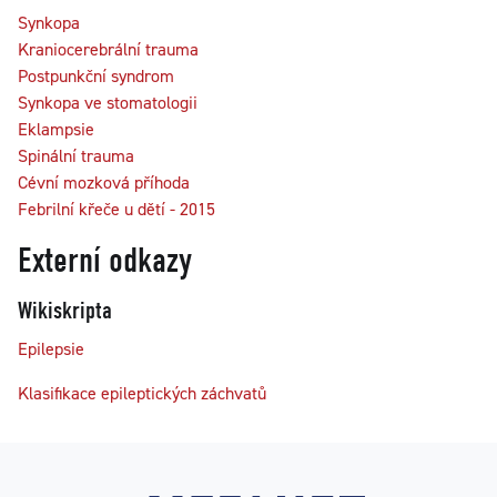
Synkopa
Kraniocerebrální trauma
Postpunkční syndrom
Synkopa ve stomatologii
Eklampsie
Spinální trauma
Cévní mozková příhoda
Febrilní křeče u dětí - 2015
Externí odkazy
Wikiskripta
Epilepsie
Klasifikace epileptických záchvatů