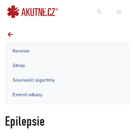
Přejít na obsah
Přejít k hlavnímu menu
Recenze
Zdroje
Související algoritmy
Externí odkazy
Epilepsie