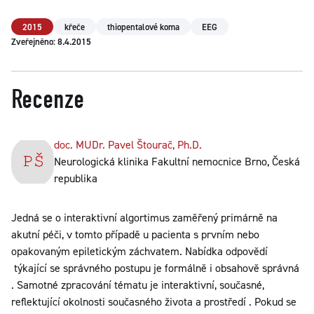
2015
křeče
thiopentalové koma
EEG
Zveřejněno: 8.4.2015
Recenze
doc. MUDr. Pavel Štourač, Ph.D.
Neurologická klinika Fakultní nemocnice Brno, Česká
republika
Jedná se o interaktivní algortimus zaměřený primárně na
akutní péči, v tomto případě u pacienta s prvním nebo
opakovaným epiletickým záchvatem. Nabídka odpovědí
týkající se správného postupu je formálně i obsahově správná
. Samotné zpracování tématu je interaktivní, současné,
reflektující okolnosti současného života a prostředí . Pokud se