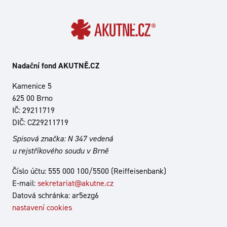
Nadační fond AKUTNĚ.CZ
Kamenice 5
625 00 Brno
IČ: 29211719
DIČ: CZ29211719
Spisová značka: N 347 vedená
u rejstříkového soudu v Brně
Číslo účtu: 555 000 100/5500 (Reiffeisenbank)
E-mail:
sekretariat@akutne.cz
Datová schránka: ar5ezg6
nastavení cookies