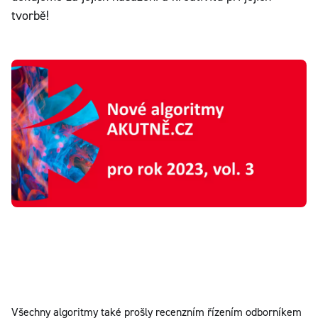
tvorbě!
Všechny algoritmy také prošly recenzním řízením odborníkem