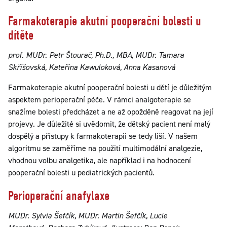
Farmakoterapie akutní pooperační bolesti u
dítěte
prof. MUDr. Petr Štourač, Ph.D., MBA, MUDr. Tamara
Skříšovská, Kateřina Kawuloková, Anna Kasanová
Farmakoterapie akutní pooperační bolesti u dětí je důležitým
aspektem perioperační péče. V rámci analgoterapie se
snažíme bolesti předcházet a ne až opožděně reagovat na její
projevy. Je důležité si uvědomit, že dětský pacient není malý
dospělý a přístupy k farmakoterapii se tedy liší. V našem
algoritmu se zaměříme na použití multimodální analgezie,
vhodnou volbu analgetika, ale například i na hodnocení
pooperační bolesti u pediatrických pacientů.
Perioperační anafylaxe
MUDr. Sylvia Šefčík, MUDr. Martin Šefčík, Lucie