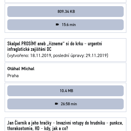
809.34 KB
15:6 min
Skalpel PROSÍM! aneb „řízneme“ si do krku – urgentní
infraglotické zajištění DC
(vytvořeno: 18.11.2019, poslední úpravy: 29.11.2019)
Otáhal Michal
Praha
10.4 MB
26:58 min
Jan Čiernik a jeho hračky – Invazivní vstupy do hrudníku – punkce,
thorakostomie, HD – kdy, jak a co?