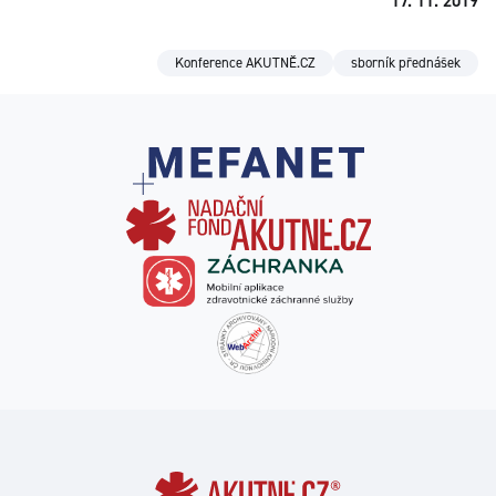
17. 11. 2019
Konference AKUTNĚ.CZ
sborník přednášek