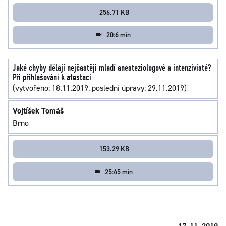
256.71 KB
20:6 min
Jaké chyby dělají nejčastěji mladí anesteziologové a intenzivisté?
Při přihlašování k atestaci
(vytvořeno: 18.11.2019, poslední úpravy: 29.11.2019)
Vojtíšek Tomáš
Brno
153.29 KB
25:45 min