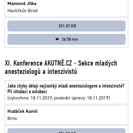
Mannová Jitka
Havlíčkův Brod
321.07 KB
26:58 min
XI. Konference AKUTNĚ.CZ - Sekce mladých
anesteziologů a intenzivistů
Jaké chyby dělají nejčastěji mladí anesteziologové a intenzivisté?
Při intubaci a extubaci
(vytvořeno: 18.11.2019, poslední úpravy: 18.11.2019)
Hudáček Kamil
Brno