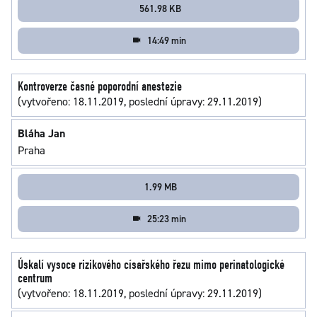
561.98 KB
14:49 min
Kontroverze časné poporodní anestezie
(vytvořeno: 18.11.2019, poslední úpravy: 29.11.2019)
Bláha Jan
Praha
1.99 MB
25:23 min
Úskalí vysoce rizikového císařského řezu mimo perinatologické
centrum
(vytvořeno: 18.11.2019, poslední úpravy: 29.11.2019)