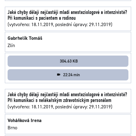
Jaké chyby dělají nejčastěji mladí anesteziologové a intenzivisté?
Při komunikaci s pacientem a rodinou
(vytvořeno: 18.11.2019, poslední úpravy: 29.11.2019)
Gabrhelík Tomáš
Zlín
304.63 KB
22:24 min
Jaké chyby dělají nejčastěji mladí anesteziologové a intenzivisté?
Při komunikaci s nelékařským zdravotnickým personálem
(vytvořeno: 18.11.2019, poslední úpravy: 29.11.2019)
Voháňková Irena
Brno