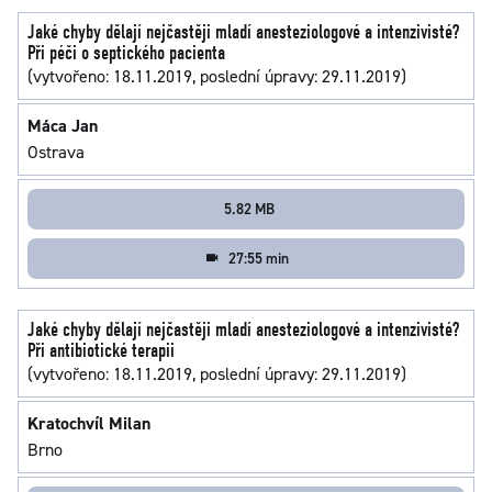
Jaké chyby dělají nejčastěji mladí anesteziologové a intenzivisté?
Při péči o septického pacienta
(vytvořeno: 18.11.2019, poslední úpravy: 29.11.2019)
Máca Jan
Ostrava
5.82 MB
27:55 min
Jaké chyby dělají nejčastěji mladí anesteziologové a intenzivisté?
Při antibiotické terapii
(vytvořeno: 18.11.2019, poslední úpravy: 29.11.2019)
Kratochvíl Milan
Brno