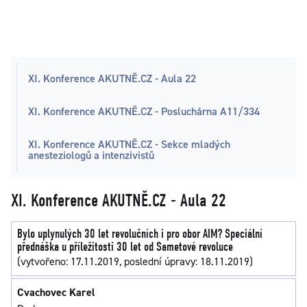
XI. Konference AKUTNĚ.CZ - Aula 22
XI. Konference AKUTNĚ.CZ - Posluchárna A11/334
XI. Konference AKUTNĚ.CZ - Sekce mladých
anesteziologů a intenzivistů
XI. Konference AKUTNĚ.CZ - Aula 22
Bylo uplynulých 30 let revolučních i pro obor AIM? Speciální
přednáška u příležitosti 30 let od Sametové revoluce
(vytvořeno: 17.11.2019, poslední úpravy: 18.11.2019)
Cvachovec Karel