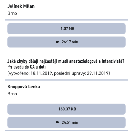
Jelínek Milan
Brno
1.07 MB
26:17 min
Jaké chyby dělají nejčastěji mladí anesteziologové a intenzivisté?
Při úvodu do CA u dětí
(vytvořeno: 18.11.2019, poslední úpravy: 29.11.2019)
Knoppová Lenka
Brno
160.37 KB
24:51 min