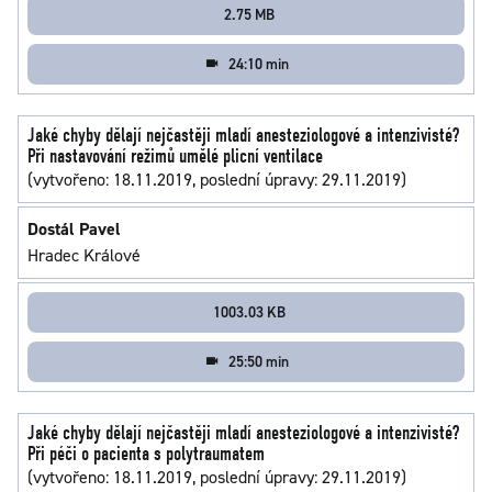
2.75 MB
24:10 min
Jaké chyby dělají nejčastěji mladí anesteziologové a intenzivisté?
Při nastavování režimů umělé plicní ventilace
(vytvořeno: 18.11.2019, poslední úpravy: 29.11.2019)
Dostál Pavel
Hradec Králové
1003.03 KB
25:50 min
Jaké chyby dělají nejčastěji mladí anesteziologové a intenzivisté?
Při péči o pacienta s polytraumatem
(vytvořeno: 18.11.2019, poslední úpravy: 29.11.2019)