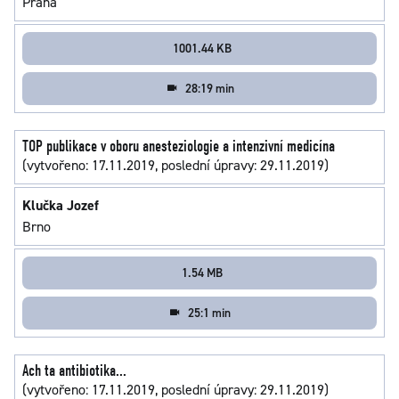
Praha
1001.44 KB
28:19 min
TOP publikace v oboru anesteziologie a intenzivní medicína
(vytvořeno: 17.11.2019, poslední úpravy: 29.11.2019)
Klučka Jozef
Brno
1.54 MB
25:1 min
Ach ta antibiotika...
(vytvořeno: 17.11.2019, poslední úpravy: 29.11.2019)