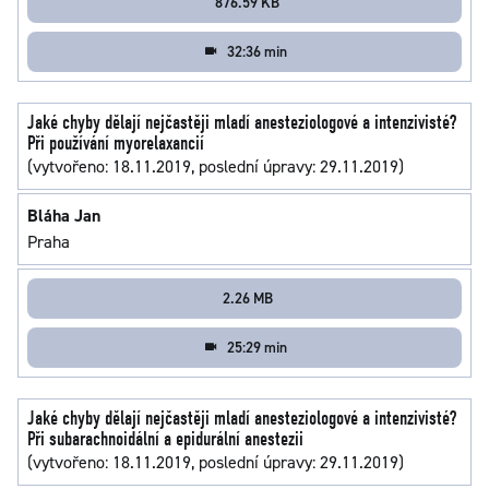
876.59 KB
32:36 min
Jaké chyby dělají nejčastěji mladí anesteziologové a intenzivisté?
Při používání myorelaxancií
(vytvořeno: 18.11.2019, poslední úpravy: 29.11.2019)
Bláha Jan
Praha
2.26 MB
25:29 min
Jaké chyby dělají nejčastěji mladí anesteziologové a intenzivisté?
Při subarachnoidální a epidurální anestezii
(vytvořeno: 18.11.2019, poslední úpravy: 29.11.2019)