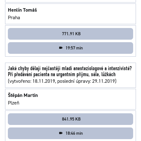
Henlín Tomáš
Praha
771.91 KB
19:57 min
Jaké chyby dělají nejčastěji mladí anesteziologové a intenzivisté?
Při předávání pacienta na urgentním příjmu, sále, lůžkách
(vytvořeno: 18.11.2019, poslední úpravy: 29.11.2019)
Štěpán Martin
Plzeň
841.95 KB
18:46 min