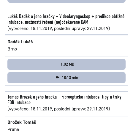
Lukáš Dadák a jeho hračky – Videolaryngoskop + predikce obtížně
intubace, možnosti řešení (ne)očekávané DAM
(vytvořeno: 18.11.2019, poslední úpravy: 29.11.2019)
Dadák Lukáš
Brno
1.02 MB
18:13 min
Tomáš Brožek a jeho hračka – Fibrooptická intubace, tipy a triky
FOB intubace
(vytvořeno: 18.11.2019, poslední úpravy: 29.11.2019)
Brožek Tomáš
Praha