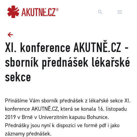
Přejít na obsah
Přejít k hlavnímu menu
XI. konference AKUTNĚ.CZ -
sborník přednášek lékařské
sekce
Přinášíme Vám sborník přednášek z lékařské sekce XI.
konference AKUTNĚ.CZ, která se konala 16. listopadu
2019 v Brně v Univerzitním kapusu Bohunice.
Přednášky jsou nyní k dispozici ve formě pdf i jako
záznamy přednášek.