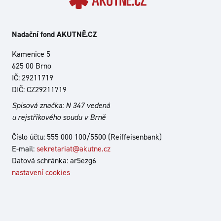
Nadační fond AKUTNĚ.CZ
Kamenice 5
625 00 Brno
IČ: 29211719
DIČ: CZ29211719
Spisová značka: N 347 vedená
u rejstříkového soudu v Brně
Číslo účtu: 555 000 100/5500 (Reiffeisenbank)
E-mail:
sekretariat@akutne.cz
Datová schránka: ar5ezg6
nastavení cookies