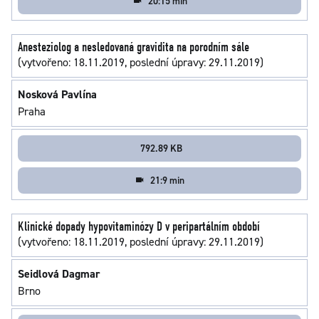
20:15 min
Anesteziolog a nesledovaná gravidita na porodním sále
(vytvořeno: 18.11.2019, poslední úpravy: 29.11.2019)
Nosková Pavlína
Praha
792.89 KB
21:9 min
Klinické dopady hypovitaminózy D v peripartálním období
(vytvořeno: 18.11.2019, poslední úpravy: 29.11.2019)
Seidlová Dagmar
Brno