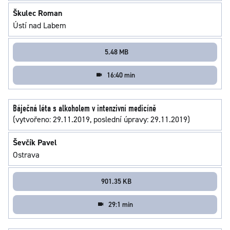
Škulec Roman
Ústí nad Labem
5.48 MB
16:40 min
Báječná léta s alkoholem v intenzivní medicíně
(vytvořeno: 29.11.2019, poslední úpravy: 29.11.2019)
Ševčík Pavel
Ostrava
901.35 KB
29:1 min