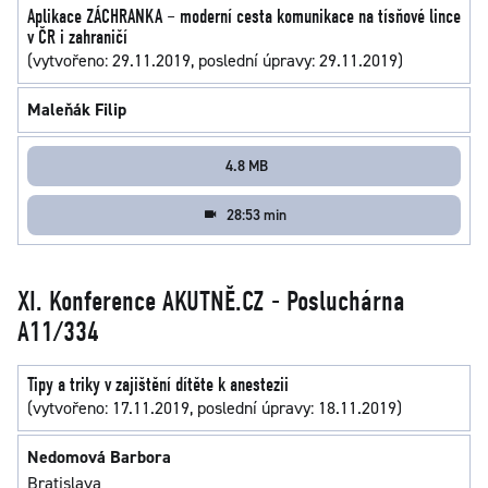
Aplikace ZÁCHRANKA – moderní cesta komunikace na tísňové lince
v ČR i zahraničí
(vytvořeno: 29.11.2019, poslední úpravy: 29.11.2019)
Maleňák Filip
4.8 MB
28:53 min
XI. Konference AKUTNĚ.CZ - Posluchárna
A11/334
Tipy a triky v zajištění dítěte k anestezii
(vytvořeno: 17.11.2019, poslední úpravy: 18.11.2019)
Nedomová Barbora
Bratislava