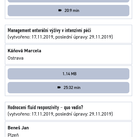
20:9 min
Management enterální výživy v intenzivní péči
(vytvořeno: 17.11.2019, poslední úpravy: 29.11.2019)
Káňová Marcela
Ostrava
1.14 MB
25:32 min
Hodnocení fluid responzivity – quo vadis?
(vytvořeno: 17.11.2019, poslední úpravy: 29.11.2019)
Beneš Jan
Plzeň