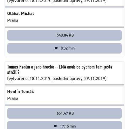
(vytvořeno: 18.11.2019, poslední úpravy: 29.11.2019)
Otáhal Michal
Praha
540.84 KB
8:32 min
Tomáš Henlín a jeho hračka – LMA aneb co bychom tam ještě
strčili?
(vytvořeno: 18.11.2019, poslední úpravy: 29.11.2019)
Henlín Tomáš
Praha
651.47 KB
17:15 min