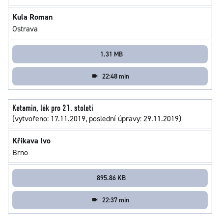
Kula Roman
Ostrava
1.31 MB
22:48 min
Ketamin, lék pro 21. století
(vytvořeno: 17.11.2019, poslední úpravy: 29.11.2019)
Křikava Ivo
Brno
895.86 KB
22:37 min