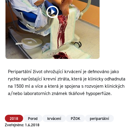
Peripartální život ohrožující krvácení je definováno jako
rychle narůstající krevní ztráta, která je klinicky odhadnuta
na 1500 ml a více a která je spojena s rozvojem klinických
a/nebo laboratorních známek tkáňové hypoperfúze.
2018
Porod
krvácení
PŽOK
peripartální
Zveřejněno: 1.6.2018