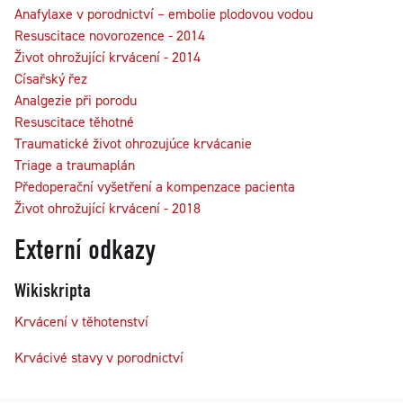
Anafylaxe v porodnictví – embolie plodovou vodou
Resuscitace novorozence - 2014
Život ohrožující krvácení - 2014
Císařský řez
Analgezie při porodu
Resuscitace těhotné
Traumatické život ohrozujúce krvácanie
Triage a traumaplán
Předoperační vyšetření a kompenzace pacienta
Život ohrožující krvácení - 2018
Externí odkazy
Wikiskripta
Krvácení v těhotenství
Krvácivé stavy v porodnictví