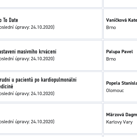
p To Date
Vaníčková Kat
oslední úpravy: 24.10.2020)
Brno
zastavení masivního krvácení
Palupa Pavel
oslední úpravy: 24.10.2020)
Brno
rudní u pacientů po kardiopulmonální
Popela Stanisl
edicíně
Olomouc
oslední úpravy: 24.10.2020)
Märzová Dagm
oslední úpravy: 24.10.2020)
Karlovy Vary