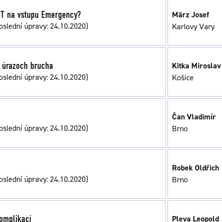
CT na vstupu Emergency?
März Josef
oslední úpravy: 24.10.2020)
Karlovy Vary
o úrazoch brucha
Kitka Miroslav
oslední úpravy: 24.10.2020)
Košice
Čan Vladimír
oslední úpravy: 24.10.2020)
Brno
Robek Oldřich
oslední úpravy: 24.10.2020)
Brno
komplikací
Pleva Leopold