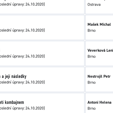
oslední úpravy: 24.10.2020)
Ostrava
Mašek Michal
oslední úpravy: 24.10.2020)
Brno
i
Veverková Len
oslední úpravy: 24.10.2020)
Brno
a její následky
Nestrojil Petr
oslední úpravy: 24.10.2020)
Brno
jetí kombajnem
Antoni Helena
oslední úpravy: 24.10.2020)
Brno