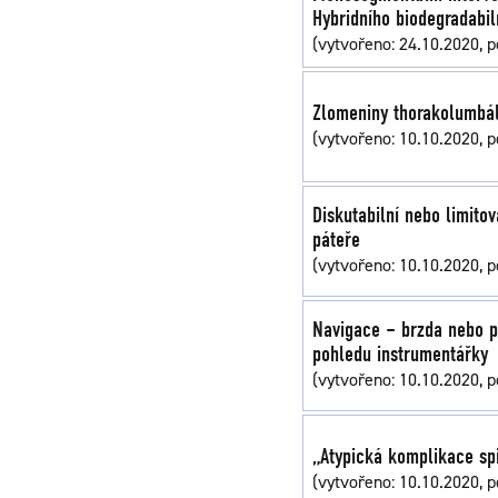
Hybridního biodegradabi
(vytvořeno: 24.10.2020, p
Zlomeniny thorakolumbáln
(vytvořeno: 10.10.2020, p
Diskutabilní nebo limito
páteře
(vytvořeno: 10.10.2020, p
Navigace – brzda nebo pl
pohledu instrumentářky
(vytvořeno: 10.10.2020, p
„Atypická komplikace sp
(vytvořeno: 10.10.2020, p