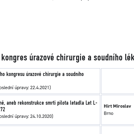
 kongres úrazové chirurgie a soudního lék
ího kongresu úrazové chirurgie a soudního
oslední úpravy: 22.4.2021)
ně, aneb rekonstrukce smrti pilota letadla Let L-
Hirt Miroslav
972
Brno
oslední úpravy: 24.10.2020)