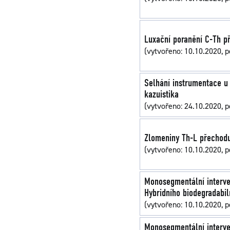
Luxační poranění C-Th p
(vytvořeno: 10.10.2020, p
Selhání instrumentace u
kazuistika
(vytvořeno: 24.10.2020, p
Zlomeniny Th-L přechodu
(vytvořeno: 10.10.2020, p
Monosegmentální interve
Hybridního biodegradabi
(vytvořeno: 10.10.2020, p
Monosegmentální interve