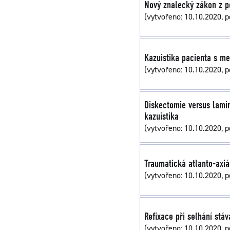
Nový znalecký zákon z p
(vytvořeno: 10.10.2020, p
Kazuistika pacienta s me
(vytvořeno: 10.10.2020, p
Diskectomie versus lamin
kazuistika
(vytvořeno: 10.10.2020, p
Traumatická atlanto-axiá
(vytvořeno: 10.10.2020, p
Refixace při selhání stáv
(vytvořeno: 10.10.2020, p